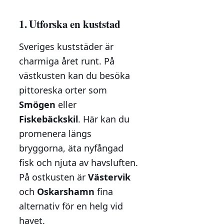
1. Utforska en kuststad
Sveriges kuststäder är
charmiga året runt. På
västkusten kan du besöka
pittoreska orter som
Smögen
eller
Fiskebäckskil
. Här kan du
promenera längs
bryggorna, äta nyfångad
fisk och njuta av havsluften.
På ostkusten är
Västervik
och
Oskarshamn
fina
alternativ för en helg vid
havet.