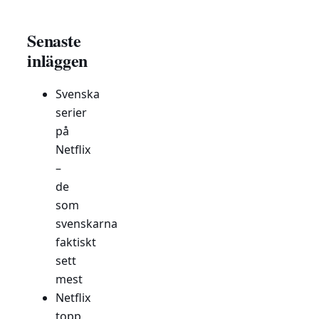
Senaste
inläggen
Svenska
serier
på
Netflix
–
de
som
svenskarna
faktiskt
sett
mest
Netflix
topp