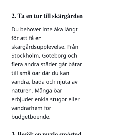
2. Ta en tur till skärgården
Du behöver inte åka långt
för att få en
skärgårdsupplevelse. Från
Stockholm, Göteborg och
flera andra städer går båtar
till små öar där du kan
vandra, bada och njuta av
naturen. Många öar
erbjuder enkla stugor eller
vandrarhem för
budgetboende.
3. Besök en mysig småstad