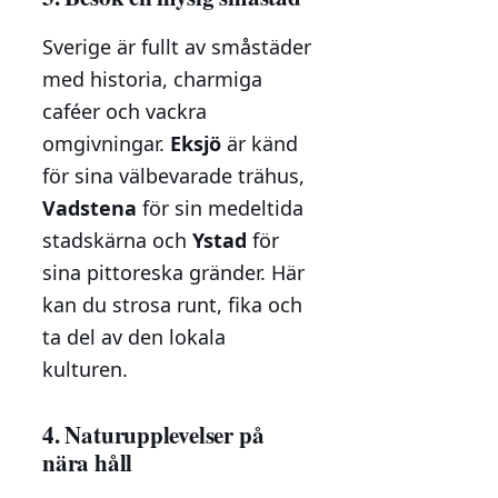
Sverige är fullt av småstäder
med historia, charmiga
caféer och vackra
omgivningar.
Eksjö
är känd
för sina välbevarade trähus,
Vadstena
för sin medeltida
stadskärna och
Ystad
för
sina pittoreska gränder. Här
kan du strosa runt, fika och
ta del av den lokala
kulturen.
4. Naturupplevelser på
nära håll