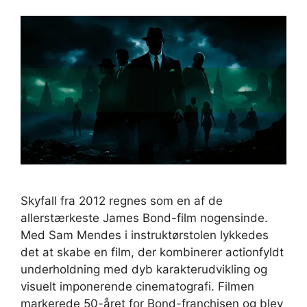
Skyfall fra 2012 regnes som en af de
allerstærkeste James Bond-film nogensinde.
Med Sam Mendes i instruktørstolen lykkedes
det at skabe en film, der kombinerer actionfyldt
underholdning med dyb karakterudvikling og
visuelt imponerende cinematografi. Filmen
markerede 50-året for Bond-franchisen og blev