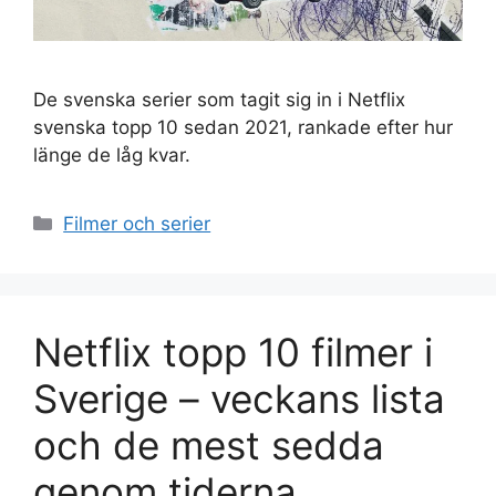
De svenska serier som tagit sig in i Netflix
svenska topp 10 sedan 2021, rankade efter hur
länge de låg kvar.
Kategorier
Filmer och serier
Netflix topp 10 filmer i
Sverige – veckans lista
och de mest sedda
genom tiderna