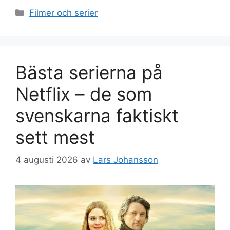
Kategorier
Filmer och serier
Bästa serierna på
Netflix – de som
svenskarna faktiskt
sett mest
4 augusti 2026
av
Lars Johansson