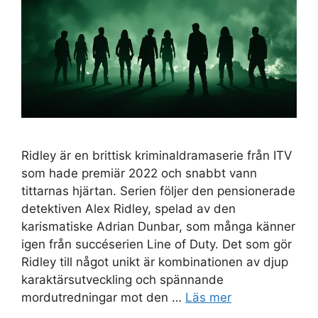
Ridley är en brittisk kriminaldramaserie från ITV
som hade premiär 2022 och snabbt vann
tittarnas hjärtan. Serien följer den pensionerade
detektiven Alex Ridley, spelad av den
karismatiske Adrian Dunbar, som många känner
igen från succéserien Line of Duty. Det som gör
Ridley till något unikt är kombinationen av djup
karaktärsutveckling och spännande
mordutredningar mot den …
Läs mer