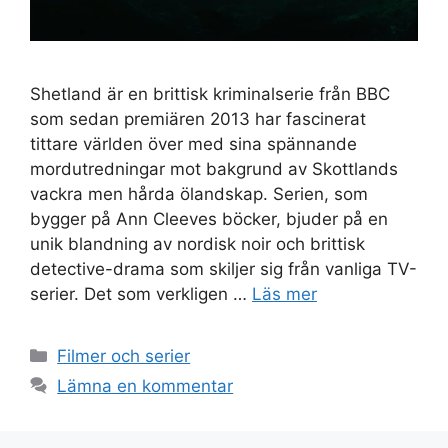
Shetland är en brittisk kriminalserie från BBC
som sedan premiären 2013 har fascinerat
tittare världen över med sina spännande
mordutredningar mot bakgrund av Skottlands
vackra men hårda ölandskap. Serien, som
bygger på Ann Cleeves böcker, bjuder på en
unik blandning av nordisk noir och brittisk
detective-drama som skiljer sig från vanliga TV-
serier. Det som verkligen …
Läs mer
Kategorier
Filmer och serier
Lämna en kommentar