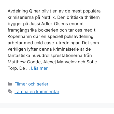
Avdelning Q har blivit en av de mest populära
krimiserierna på Netflix. Den brittiska thrillern
bygger på Jussi Adler-Olsens enormt
framgångsrika bokserien och tar oss med till
Köpenhamn där en speciell polisavdelning
arbetar med cold case-utredningar. Det som
verkligen lyfter denna kriminalserie är de
fantastiska huvudrollsprestationerna från
Matthew Goode, Alexej Manvelov och Sofie
Torp. De …
Läs mer
Kategorier
Filmer och serier
Lämna en kommentar