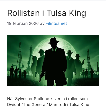
Rollistan i Tulsa King
19 februari 2026
av
Filmteamet
När Sylvester Stallone kliver in i rollen som
Dwight ”The General” Manfredi i Tulsa King,