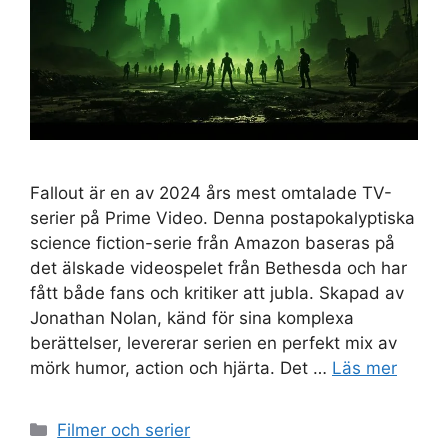
Fallout är en av 2024 års mest omtalade TV-
serier på Prime Video. Denna postapokalyptiska
science fiction-serie från Amazon baseras på
det älskade videospelet från Bethesda och har
fått både fans och kritiker att jubla. Skapad av
Jonathan Nolan, känd för sina komplexa
berättelser, levererar serien en perfekt mix av
mörk humor, action och hjärta. Det …
Läs mer
Kategorier
Filmer och serier