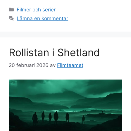
Kategorier
Filmer och serier
Lämna en kommentar
Rollistan i Shetland
20 februari 2026
av
Filmteamet