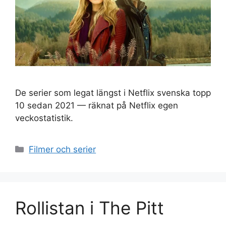
De serier som legat längst i Netflix svenska topp
10 sedan 2021 — räknat på Netflix egen
veckostatistik.
Kategorier
Filmer och serier
Rollistan i The Pitt