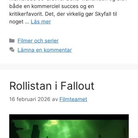
både en kommerciel succes og en
kritikerfavorit. Det, der virkelig gør Skyfall til
noget …
Läs mer
Kategorier
Filmer och serier
Lämna en kommentar
Rollistan i Fallout
16 februari 2026
av
Filmteamet