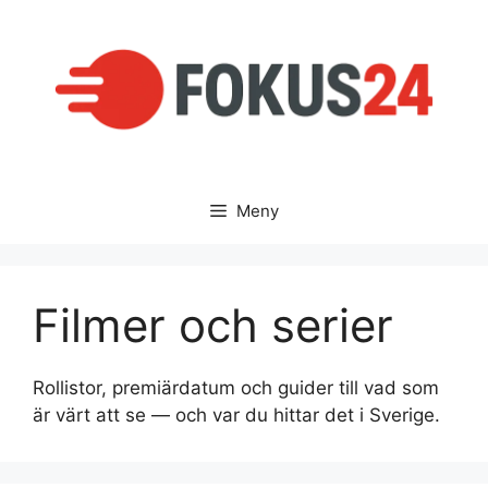
Hoppa
till
innehåll
Meny
Filmer och serier
Rollistor, premiärdatum och guider till vad som
är värt att se — och var du hittar det i Sverige.