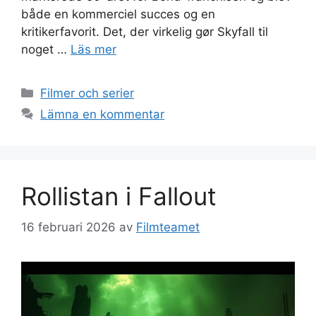
både en kommerciel succes og en
kritikerfavorit. Det, der virkelig gør Skyfall til
noget …
Läs mer
Kategorier
Filmer och serier
Lämna en kommentar
Rollistan i Fallout
16 februari 2026
av
Filmteamet