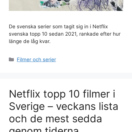
De svenska serier som tagit sig in i Netflix
svenska topp 10 sedan 2021, rankade efter hur
länge de låg kvar.
Kategorier
Filmer och serier
Netflix topp 10 filmer i
Sverige – veckans lista
och de mest sedda
genom tiderna