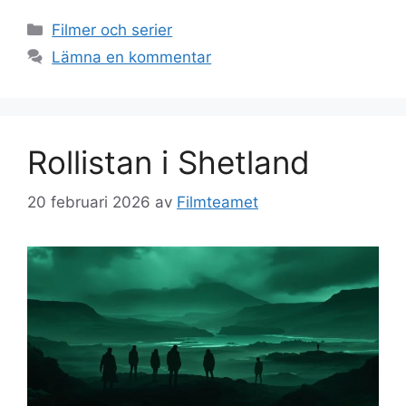
Kategorier
Filmer och serier
Lämna en kommentar
Rollistan i Shetland
20 februari 2026
av
Filmteamet