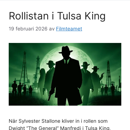
Rollistan i Tulsa King
19 februari 2026
av
Filmteamet
När Sylvester Stallone kliver in i rollen som
Dwight ”The General” Manfredi i Tulsa King,