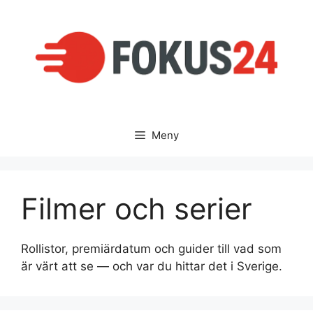
Hoppa
till
innehåll
Meny
Filmer och serier
Rollistor, premiärdatum och guider till vad som
är värt att se — och var du hittar det i Sverige.