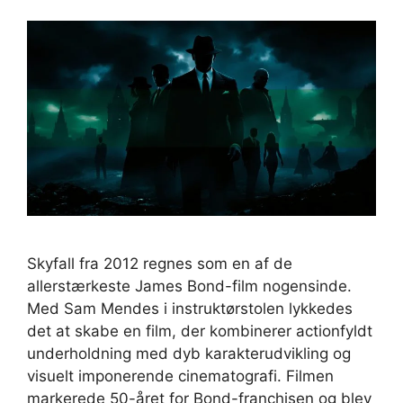
Skyfall fra 2012 regnes som en af de
allerstærkeste James Bond-film nogensinde.
Med Sam Mendes i instruktørstolen lykkedes
det at skabe en film, der kombinerer actionfyldt
underholdning med dyb karakterudvikling og
visuelt imponerende cinematografi. Filmen
markerede 50-året for Bond-franchisen og blev