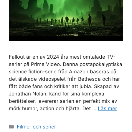
Fallout är en av 2024 års mest omtalade TV-
serier på Prime Video. Denna postapokalyptiska
science fiction-serie från Amazon baseras på
det älskade videospelet från Bethesda och har
fått både fans och kritiker att jubla. Skapad av
Jonathan Nolan, känd för sina komplexa
berättelser, levererar serien en perfekt mix av
mörk humor, action och hjärta. Det …
Läs mer
Kategorier
Filmer och serier