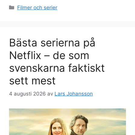
Kategorier
Filmer och serier
Bästa serierna på
Netflix – de som
svenskarna faktiskt
sett mest
4 augusti 2026
av
Lars Johansson