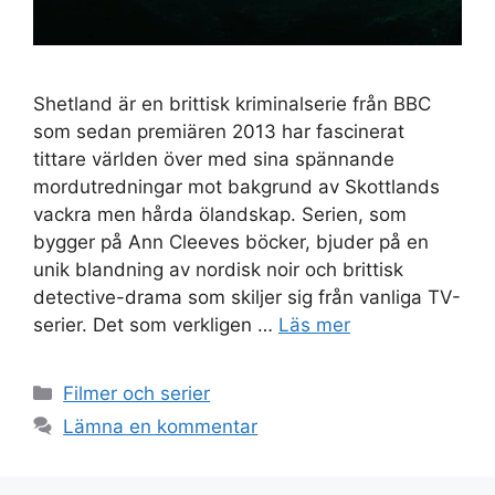
Shetland är en brittisk kriminalserie från BBC
som sedan premiären 2013 har fascinerat
tittare världen över med sina spännande
mordutredningar mot bakgrund av Skottlands
vackra men hårda ölandskap. Serien, som
bygger på Ann Cleeves böcker, bjuder på en
unik blandning av nordisk noir och brittisk
detective-drama som skiljer sig från vanliga TV-
serier. Det som verkligen …
Läs mer
Kategorier
Filmer och serier
Lämna en kommentar