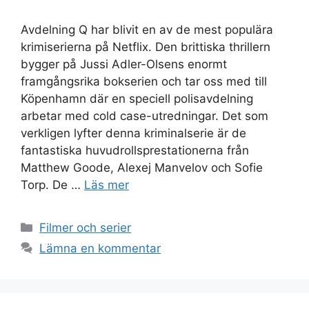
Avdelning Q har blivit en av de mest populära
krimiserierna på Netflix. Den brittiska thrillern
bygger på Jussi Adler-Olsens enormt
framgångsrika bokserien och tar oss med till
Köpenhamn där en speciell polisavdelning
arbetar med cold case-utredningar. Det som
verkligen lyfter denna kriminalserie är de
fantastiska huvudrollsprestationerna från
Matthew Goode, Alexej Manvelov och Sofie
Torp. De …
Läs mer
Kategorier
Filmer och serier
Lämna en kommentar