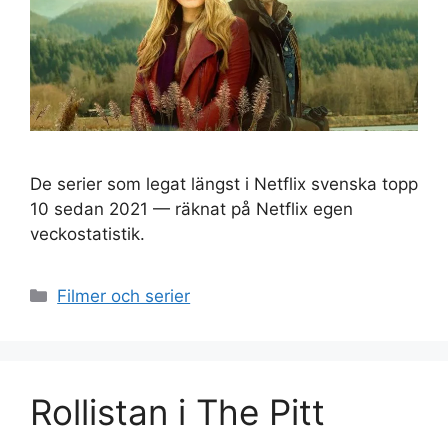
De serier som legat längst i Netflix svenska topp
10 sedan 2021 — räknat på Netflix egen
veckostatistik.
Kategorier
Filmer och serier
Rollistan i The Pitt