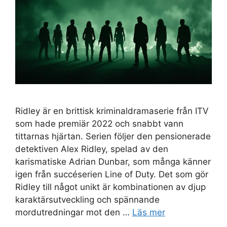
Ridley är en brittisk kriminaldramaserie från ITV
som hade premiär 2022 och snabbt vann
tittarnas hjärtan. Serien följer den pensionerade
detektiven Alex Ridley, spelad av den
karismatiske Adrian Dunbar, som många känner
igen från succéserien Line of Duty. Det som gör
Ridley till något unikt är kombinationen av djup
karaktärsutveckling och spännande
mordutredningar mot den …
Läs mer