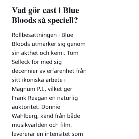
Vad gör cast i Blue
Bloods så speciell?
Rollbesättningen i Blue
Bloods utmärker sig genom
sin äkthet och kemi. Tom
Selleck för med sig
decennier av erfarenhet från
sitt ikoniska arbete i
Magnum P.I., vilket ger
Frank Reagan en naturlig
auktoritet. Donnie
Wahlberg, känd från både
musikvärlden och film,
levererar en intensitet som