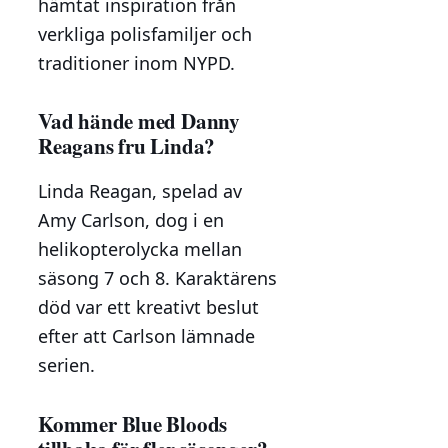
hämtat inspiration från
verkliga polisfamiljer och
traditioner inom NYPD.
Vad hände med Danny
Reagans fru Linda?
Linda Reagan, spelad av
Amy Carlson, dog i en
helikopterolycka mellan
säsong 7 och 8. Karaktärens
död var ett kreativt beslut
efter att Carlson lämnade
serien.
Kommer Blue Bloods