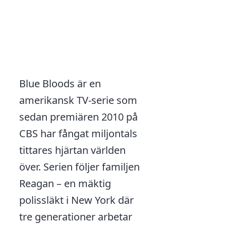
Blue Bloods är en
amerikansk TV-serie som
sedan premiären 2010 på
CBS har fångat miljontals
tittares hjärtan världen
över. Serien följer familjen
Reagan – en mäktig
polissläkt i New York där
tre generationer arbetar