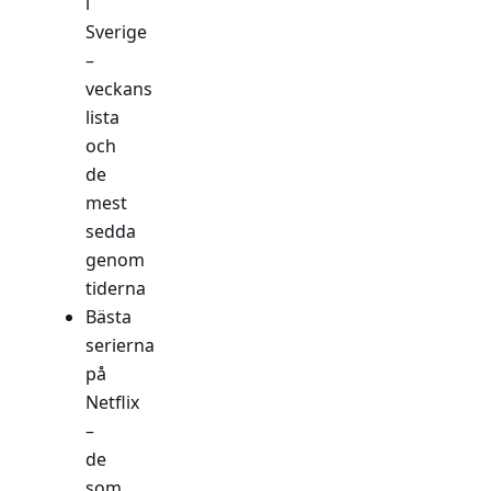
i
Sverige
–
veckans
lista
och
de
mest
sedda
genom
tiderna
Bästa
serierna
på
Netflix
–
de
som