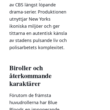
av CBS längst löpande
drama-serier. Produktionen
utnyttjar New Yorks
ikoniska miljöer och ger
tittarna en autentisk känsla
av stadens pulsande liv och
polisarbetets komplexitet.
Biroller och
återkommande
karaktärer
Förutom de främsta
huvudrollerna har Blue
Bloods en imponerande