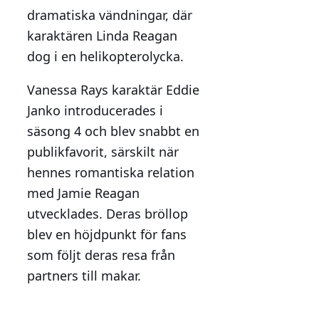
dramatiska vändningar, där
karaktären Linda Reagan
dog i en helikopterolycka.
Vanessa Rays karaktär Eddie
Janko introducerades i
säsong 4 och blev snabbt en
publikfavorit, särskilt när
hennes romantiska relation
med Jamie Reagan
utvecklades. Deras bröllop
blev en höjdpunkt för fans
som följt deras resa från
partners till makar.