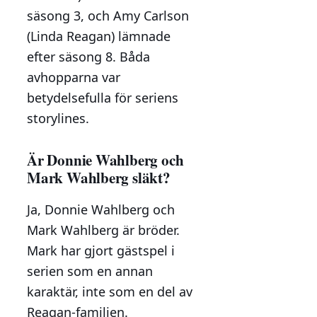
säsong 3, och Amy Carlson
(Linda Reagan) lämnade
efter säsong 8. Båda
avhopparna var
betydelsefulla för seriens
storylines.
Är Donnie Wahlberg och
Mark Wahlberg släkt?
Ja, Donnie Wahlberg och
Mark Wahlberg är bröder.
Mark har gjort gästspel i
serien som en annan
karaktär, inte som en del av
Reagan-familjen.