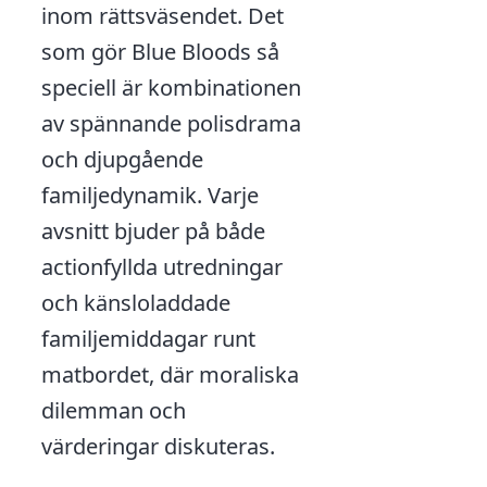
inom rättsväsendet. Det
som gör Blue Bloods så
speciell är kombinationen
av spännande polisdrama
och djupgående
familjedynamik. Varje
avsnitt bjuder på både
actionfyllda utredningar
och känsloladdade
familjemiddagar runt
matbordet, där moraliska
dilemman och
värderingar diskuteras.