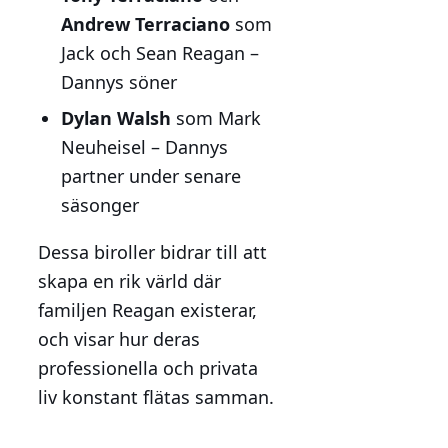
Andrew Terraciano
som
Jack och Sean Reagan –
Dannys söner
Dylan Walsh
som Mark
Neuheisel – Dannys
partner under senare
säsonger
Dessa biroller bidrar till att
skapa en rik värld där
familjen Reagan existerar,
och visar hur deras
professionella och privata
liv konstant flätas samman.