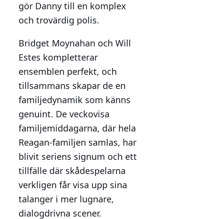
gör Danny till en komplex
och trovärdig polis.
Bridget Moynahan och Will
Estes kompletterar
ensemblen perfekt, och
tillsammans skapar de en
familjedynamik som känns
genuint. De veckovisa
familjemiddagarna, där hela
Reagan-familjen samlas, har
blivit seriens signum och ett
tillfälle där skådespelarna
verkligen får visa upp sina
talanger i mer lugnare,
dialogdrivna scener.