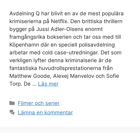
Avdelning Q har blivit en av de mest populära
krimiserierna på Netflix. Den brittiska thrillern
bygger på Jussi Adler-Olsens enormt
framgångsrika bokserien och tar oss med till
Köpenhamn där en speciell polisavdelning
arbetar med cold case-utredningar. Det som
verkligen lyfter denna kriminalserie är de
fantastiska huvudrollsprestationerna från
Matthew Goode, Alexej Manvelov och Sofie
Torp. De …
Läs mer
Kategorier
Filmer och serier
Lämna en kommentar