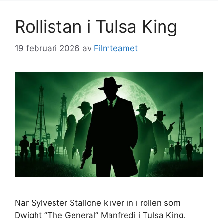
Rollistan i Tulsa King
19 februari 2026
av
Filmteamet
När Sylvester Stallone kliver in i rollen som
Dwight ”The General” Manfredi i Tulsa King,