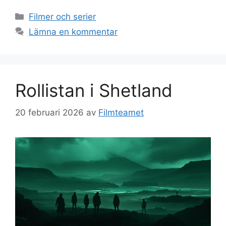
Kategorier
Filmer och serier
Lämna en kommentar
Rollistan i Shetland
20 februari 2026
av
Filmteamet