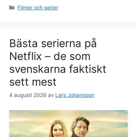
Kategorier
Filmer och serier
Bästa serierna på
Netflix – de som
svenskarna faktiskt
sett mest
4 augusti 2026
av
Lars Johansson