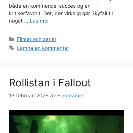
både en kommerciel succes og en
kritikerfavorit. Det, der virkelig gør Skyfall til
noget …
Läs mer
Kategorier
Filmer och serier
Lämna en kommentar
Rollistan i Fallout
16 februari 2026
av
Filmteamet