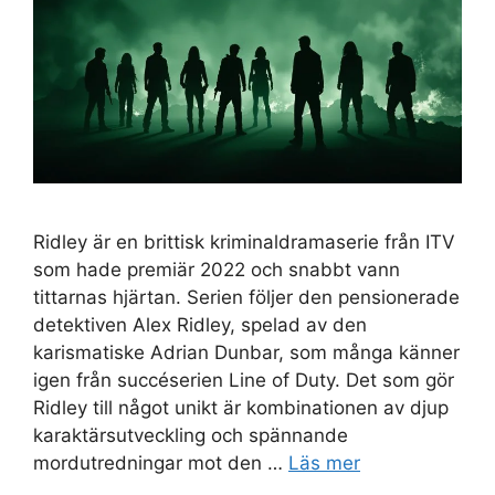
Ridley är en brittisk kriminaldramaserie från ITV
som hade premiär 2022 och snabbt vann
tittarnas hjärtan. Serien följer den pensionerade
detektiven Alex Ridley, spelad av den
karismatiske Adrian Dunbar, som många känner
igen från succéserien Line of Duty. Det som gör
Ridley till något unikt är kombinationen av djup
karaktärsutveckling och spännande
mordutredningar mot den …
Läs mer