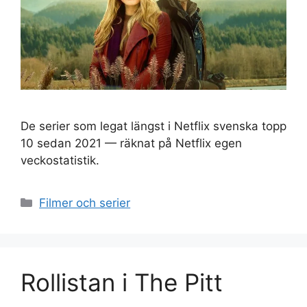
De serier som legat längst i Netflix svenska topp
10 sedan 2021 — räknat på Netflix egen
veckostatistik.
Kategorier
Filmer och serier
Rollistan i The Pitt