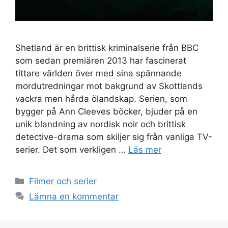
Shetland är en brittisk kriminalserie från BBC
som sedan premiären 2013 har fascinerat
tittare världen över med sina spännande
mordutredningar mot bakgrund av Skottlands
vackra men hårda ölandskap. Serien, som
bygger på Ann Cleeves böcker, bjuder på en
unik blandning av nordisk noir och brittisk
detective-drama som skiljer sig från vanliga TV-
serier. Det som verkligen …
Läs mer
Kategorier
Filmer och serier
Lämna en kommentar