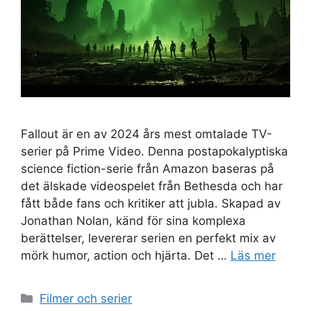
Fallout är en av 2024 års mest omtalade TV-
serier på Prime Video. Denna postapokalyptiska
science fiction-serie från Amazon baseras på
det älskade videospelet från Bethesda och har
fått både fans och kritiker att jubla. Skapad av
Jonathan Nolan, känd för sina komplexa
berättelser, levererar serien en perfekt mix av
mörk humor, action och hjärta. Det …
Läs mer
Kategorier
Filmer och serier