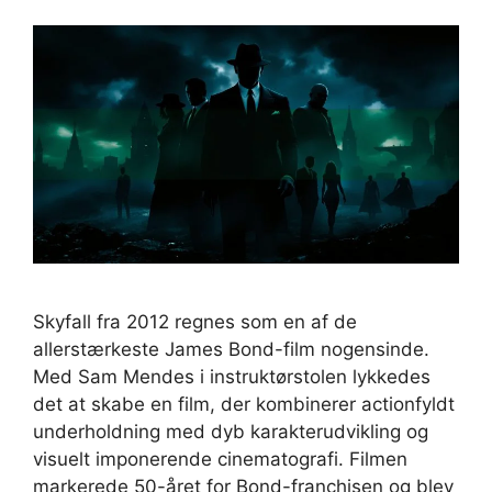
Skyfall fra 2012 regnes som en af de
allerstærkeste James Bond-film nogensinde.
Med Sam Mendes i instruktørstolen lykkedes
det at skabe en film, der kombinerer actionfyldt
underholdning med dyb karakterudvikling og
visuelt imponerende cinematografi. Filmen
markerede 50-året for Bond-franchisen og blev