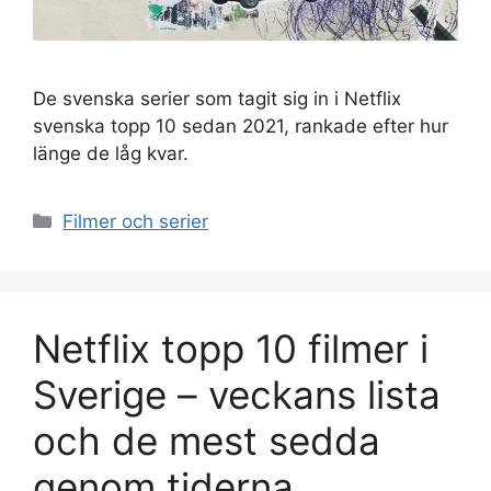
De svenska serier som tagit sig in i Netflix
svenska topp 10 sedan 2021, rankade efter hur
länge de låg kvar.
Kategorier
Filmer och serier
Netflix topp 10 filmer i
Sverige – veckans lista
och de mest sedda
genom tiderna