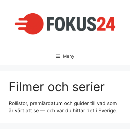
Hoppa
till
innehåll
Meny
Filmer och serier
Rollistor, premiärdatum och guider till vad som
är värt att se — och var du hittar det i Sverige.