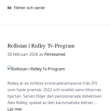
Kategorier
Filmer och serier
Rollistan i Ridley Tv-Program
20 februari 2026
av
Filmteamet
Ridley är en brittisk kriminaldramaserie från ITV
som hade premiär 2022 och snabbt vann tittarnas
hjärtan. Serien följer den pensionerade detektiven
Alex Ridley, spelad av den karismatiske Adrian …
Läs mer