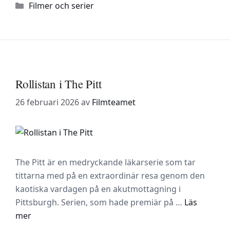
Kategorier
Filmer och serier
Rollistan i The Pitt
26 februari 2026
av
Filmteamet
The Pitt är en medryckande läkarserie som tar
tittarna med på en extraordinär resa genom den
kaotiska vardagen på en akutmottagning i
Pittsburgh. Serien, som hade premiär på …
Läs
mer