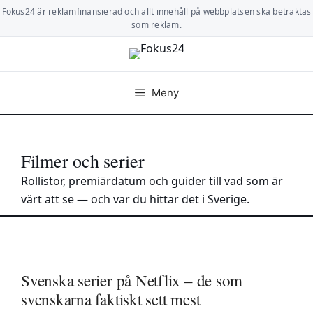
Hoppa
Fokus24 är reklamfinansierad och allt innehåll på webbplatsen ska betraktas
till
som reklam.
innehåll
Meny
Filmer och serier
Rollistor, premiärdatum och guider till vad som är
värt att se — och var du hittar det i Sverige.
Svenska serier på Netflix – de som
svenskarna faktiskt sett mest