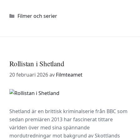
Kategorier
Filmer och serier
Rollistan i Shetland
20 februari 2026
av
Filmteamet
Shetland är en brittisk kriminalserie från BBC som
sedan premiären 2013 har fascinerat tittare
världen över med sina spännande
mordutredningar mot bakgrund av Skottlands