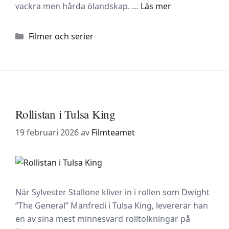
vackra men hårda ölandskap. …
Läs mer
Kategorier
Filmer och serier
Rollistan i Tulsa King
19 februari 2026
av
Filmteamet
När Sylvester Stallone kliver in i rollen som Dwight
”The General” Manfredi i Tulsa King, levererar han
en av sina mest minnesvärd rolltolkningar på