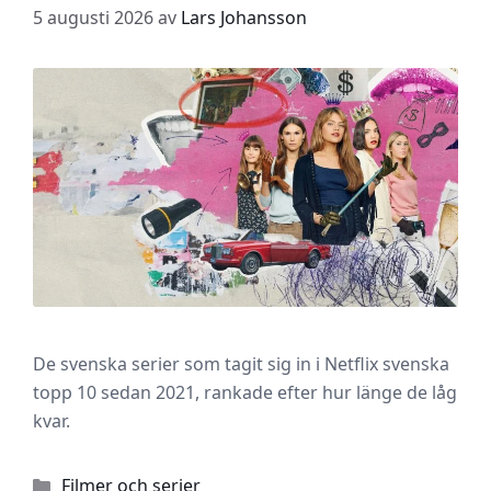
5 augusti 2026
av
Lars Johansson
De svenska serier som tagit sig in i Netflix svenska
topp 10 sedan 2021, rankade efter hur länge de låg
kvar.
Kategorier
Filmer och serier