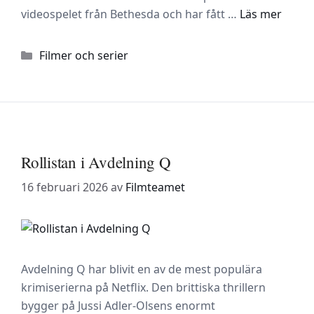
videospelet från Bethesda och har fått …
Läs mer
Kategorier
Filmer och serier
Rollistan i Avdelning Q
16 februari 2026
av
Filmteamet
Avdelning Q har blivit en av de mest populära
krimiserierna på Netflix. Den brittiska thrillern
bygger på Jussi Adler-Olsens enormt