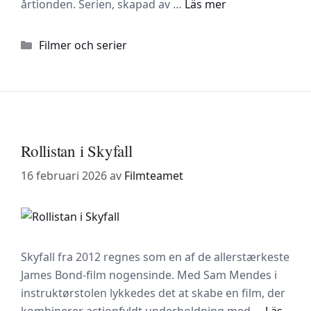
årtionden. Serien, skapad av …
Läs mer
Kategorier
Filmer och serier
Rollistan i Skyfall
16 februari 2026
av
Filmteamet
Skyfall fra 2012 regnes som en af de allerstærkeste
James Bond-film nogensinde. Med Sam Mendes i
instruktørstolen lykkedes det at skabe en film, der