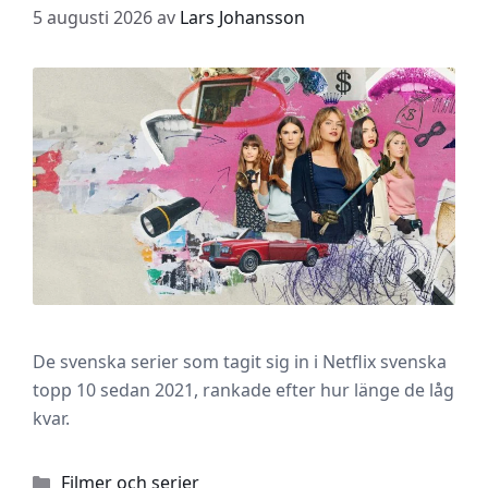
5 augusti 2026
av
Lars Johansson
De svenska serier som tagit sig in i Netflix svenska
topp 10 sedan 2021, rankade efter hur länge de låg
kvar.
Kategorier
Filmer och serier