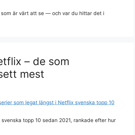
 som är värt att se — och var du hittar det i
tflix – de som
sett mest
ix svenska topp 10 sedan 2021, rankade efter hur