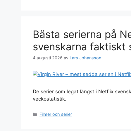
Bästa serierna på Ne
svenskarna faktiskt 
4 augusti 2026
av
Lars Johansson
De serier som legat längst i Netflix sven
veckostatistik.
Kategorier
Filmer och serier