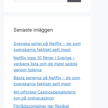
Senaste inläggen
Svenska serier på Netflix – de som
svenskarna faktiskt sett mest
Netflix topp 10 filmer i Sverige –
veckans lista och de mest sedda
genom tiderna
Bästa serierna på Netflix – de som
svenskarna faktiskt sett mest
Att utforska Casinospesialistens
syn på onlinecasinon
Förrådscontainer ger flexibel