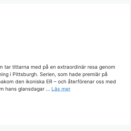
m tar tittarna med på en extraordinär resa genom
ng i Pittsburgh. Serien, som hade premiär på
bakom den ikoniska ER – och återförenar oss med
om hans glansdagar …
Läs mer