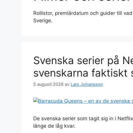
Rollistor, premiärdatum och guider till vad
Sverige.
Svenska serier på Ne
svenskarna faktiskt 
5 augusti 2026
av
Lars Johansson
De svenska serier som tagit sig in i Netfl
länge de låg kvar.