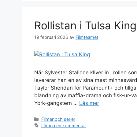
Rollistan i Tulsa King
19 februari 2026
av
Filmteamet
När Sylvester Stallone kliver in i rollen 
levererar han en av sina mest minnesvärd 
Taylor Sheridan för Paramount+ och tillg
blandning av maffia-drama och fisk-ur-va
York-gangstern …
Läs mer
Kategorier
Filmer och serier
Lämna en kommentar