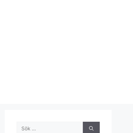
Sök
efter: