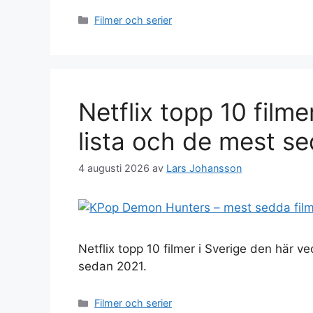
Kategorier
Filmer och serier
Netflix topp 10 filme
lista och de mest s
4 augusti 2026
av
Lars Johansson
Netflix topp 10 filmer i Sverige den här v
sedan 2021.
Kategorier
Filmer och serier