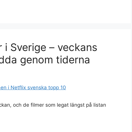
r i Sverige – veckans
edda genom tiderna
eckan, och de filmer som legat längst på listan