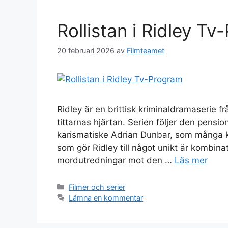
Rollistan i Ridley T
20 februari 2026
av
Filmteamet
Ridley är en brittisk kriminaldramaserie
tittarnas hjärtan. Serien följer den pensi
karismatiske Adrian Dunbar, som många kä
som gör Ridley till något unikt är kombin
mordutredningar mot den …
Läs mer
Kategorier
Filmer och serier
Lämna en kommentar