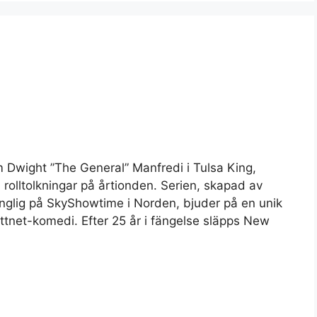
som Dwight ”The General” Manfredi i Tulsa King,
rolltolkningar på årtionden. Serien, skapad av
änglig på SkyShowtime i Norden, bjuder på en unik
ttnet-komedi. Efter 25 år i fängelse släpps New