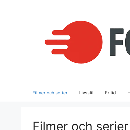
Hoppa
till
innehåll
Filmer och serier
Livsstil
Fritid
H
Filmer och serier