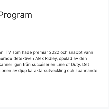
v-Program
 från ITV som hade premiär 2022 och snabbt vann
onerade detektiven Alex Ridley, spelad av den
nner igen från succéserien Line of Duty. Det
ationen av djup karaktärsutveckling och spännande