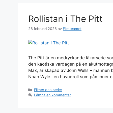
Rollistan i The Pitt
26 februari 2026
av
Filmteamet
The Pitt är en medryckande läkarserie so
den kaotiska vardagen på en akutmottagni
Max, är skapad av John Wells – mannen 
Noah Wyle i en huvudroll som påminner 
Kategorier
Filmer och serier
Lämna en kommentar