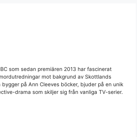
n BBC som sedan premiären 2013 har fascinerat
 mordutredningar mot bakgrund av Skottlands
 bygger på Ann Cleeves böcker, bjuder på en unik
ective-drama som skiljer sig från vanliga TV-serier.