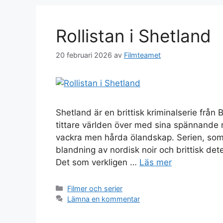
Rollistan i Shetland
20 februari 2026
av
Filmteamet
Shetland är en brittisk kriminalserie frå
tittare världen över med sina spännande
vackra men hårda ölandskap. Serien, som
blandning av nordisk noir och brittisk det
Det som verkligen …
Läs mer
Kategorier
Filmer och serier
Lämna en kommentar