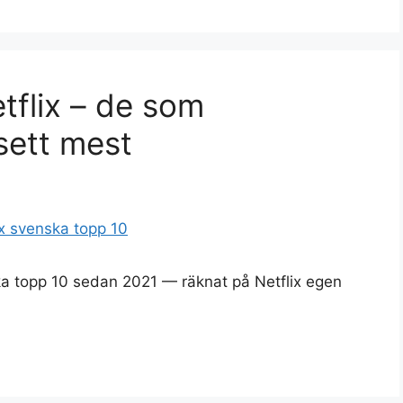
tflix – de som
sett mest
ska topp 10 sedan 2021 — räknat på Netflix egen