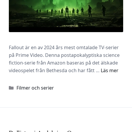
Fallout är en av 2024 års mest omtalade TV-serier
på Prime Video. Denna postapokalyptiska science
fiction-serie från Amazon baseras på det älskade
videospelet från Bethesda och har fått …
Läs mer
Kategorier
Filmer och serier