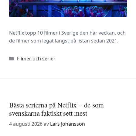
Netflix topp 10 filmer i Sverige den här veckan, och
de filmer som legat längst på listan sedan 2021.
Kategorier
Filmer och serier
Bästa serierna på Netflix – de som
svenskarna faktiskt sett mest
4 augusti 2026
av
Lars Johansson