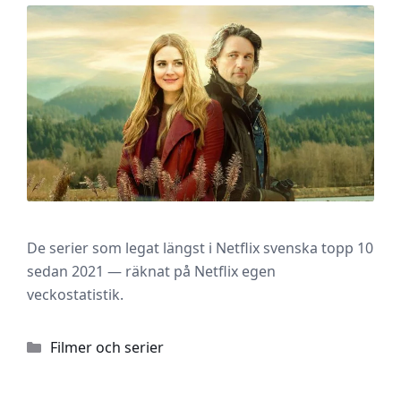
De serier som legat längst i Netflix svenska topp 10
sedan 2021 — räknat på Netflix egen
veckostatistik.
Kategorier
Filmer och serier