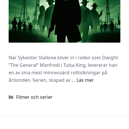
När Sylvester Stallone kliver in i rollen som Dwight
”The General” Manfredi i Tulsa King, levererar han
en av sina mest minnesvärd rolltolkningar på
årtionden. Serien, skapad av …
Läs mer
Kategorier
Filmer och serier