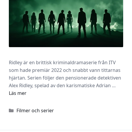
Ridley är en brittisk kriminaldramaserie från ITV
som hade premiär 2022 och snabbt vann tittarnas
hjärtan. Serien följer den pensionerade detektiven
Alex Ridley, spelad av den karismatiske Adrian …
Läs mer
Kategorier
Filmer och serier