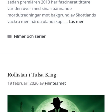
sedan premiären 2013 har fascinerat tittare
världen över med sina spännande
mordutredningar mot bakgrund av Skottlands
vackra men hårda ölandskap. …
Läs mer
Kategorier
Filmer och serier
Rollistan i Tulsa King
19 februari 2026
av
Filmteamet