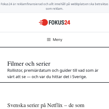
Hoppa
Fokus24 är reklamfinansierad och allt innehåll på webbplatsen ska betraktas
till
som reklam.
innehåll
Meny
Filmer och serier
Rollistor, premiärdatum och guider till vad som är
värt att se — och var du hittar det i Sverige.
Svenska serier på Netflix – de som