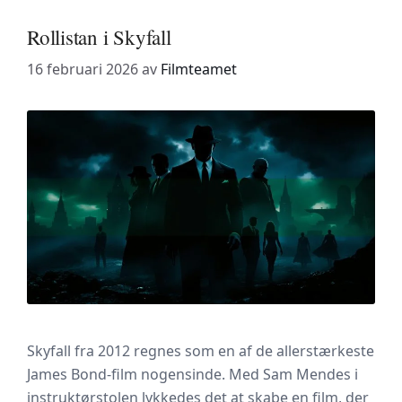
Rollistan i Skyfall
16 februari 2026
av
Filmteamet
Skyfall fra 2012 regnes som en af de allerstærkeste
James Bond-film nogensinde. Med Sam Mendes i
instruktørstolen lykkedes det at skabe en film, der