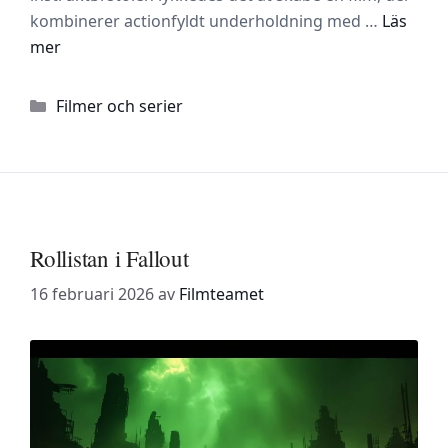
kombinerer actionfyldt underholdning med …
Läs
mer
Kategorier
Filmer och serier
Rollistan i Fallout
16 februari 2026
av
Filmteamet