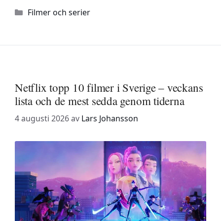
Kategorier
Filmer och serier
Netflix topp 10 filmer i Sverige – veckans
lista och de mest sedda genom tiderna
4 augusti 2026
av
Lars Johansson