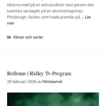
tittarna med på en extraordinär resa genom den
kaotiska vardagen på en akutmottagning i
Pittsburgh. Serien, som hade premiär på …
Läs
mer
Kategorier
Filmer och serier
Rollistan i Ridley Tv-Program
20 februari 2026
av
Filmteamet