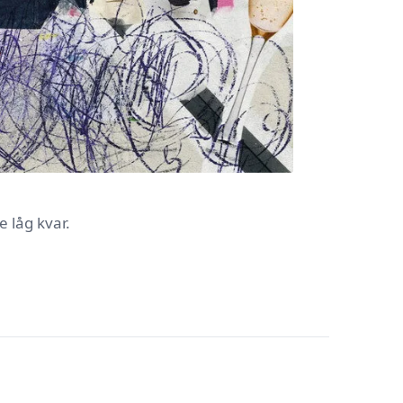
 låg kvar.