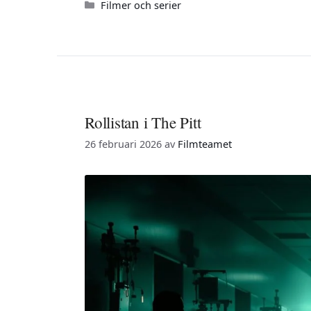
Kategorier
Filmer och serier
Rollistan i The Pitt
26 februari 2026
av
Filmteamet