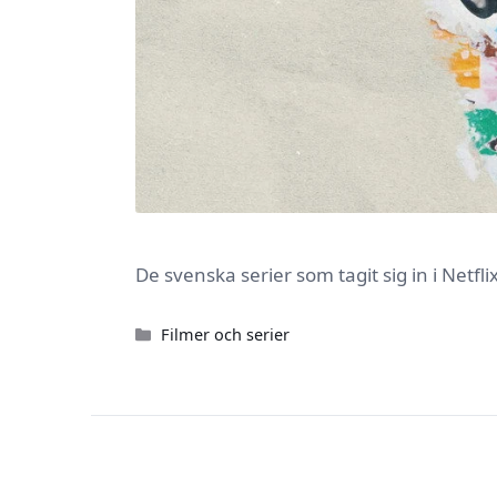
De svenska serier som tagit sig in i Netf
Kategorier
Filmer och serier