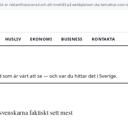
24 är reklamfinansierad och allt innehåll på webbplatsen ska betraktas som r
HUSLIV
EKONOMI
BUSINESS
KONTAKTA
d som är värt att se — och var du hittar det i Sverige.
venskarna faktiskt sett mest