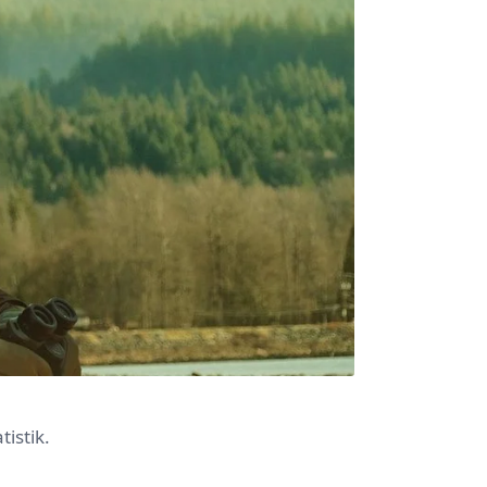
istik.