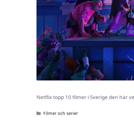
Netflix topp 10 filmer i Sverige den här 
Kategorier
Filmer och serier