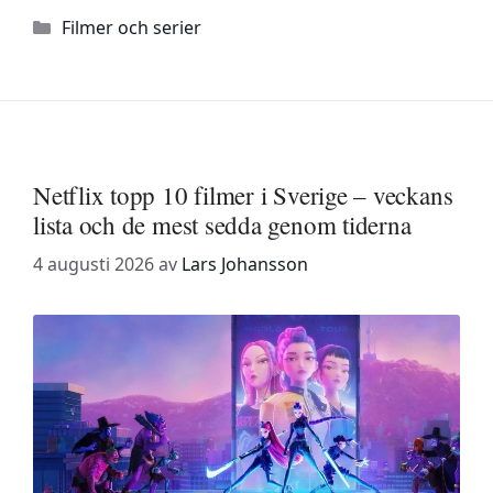
Kategorier
Filmer och serier
Netflix topp 10 filmer i Sverige – veckans
lista och de mest sedda genom tiderna
4 augusti 2026
av
Lars Johansson