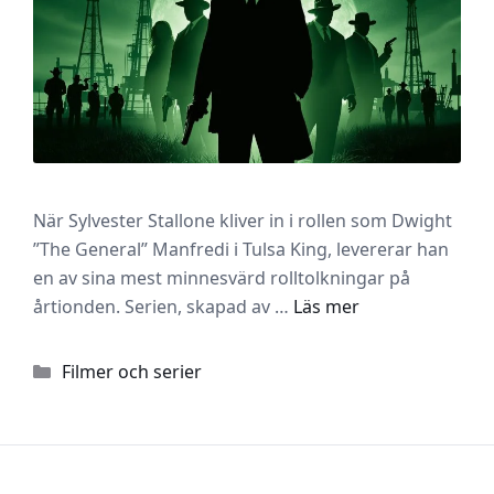
När Sylvester Stallone kliver in i rollen som Dwight
”The General” Manfredi i Tulsa King, levererar han
en av sina mest minnesvärd rolltolkningar på
årtionden. Serien, skapad av …
Läs mer
Kategorier
Filmer och serier