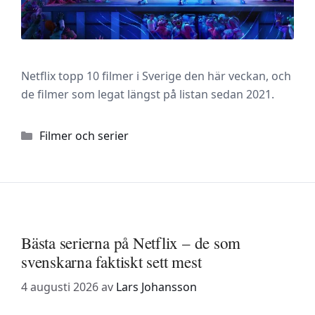
Netflix topp 10 filmer i Sverige den här veckan, och
de filmer som legat längst på listan sedan 2021.
Kategorier
Filmer och serier
Bästa serierna på Netflix – de som
svenskarna faktiskt sett mest
4 augusti 2026
av
Lars Johansson