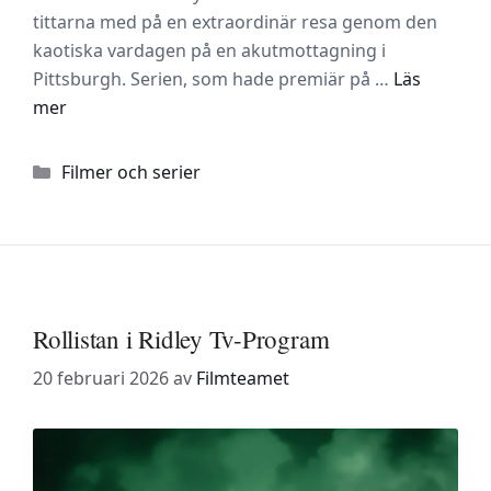
tittarna med på en extraordinär resa genom den
kaotiska vardagen på en akutmottagning i
Pittsburgh. Serien, som hade premiär på …
Läs
mer
Kategorier
Filmer och serier
Rollistan i Ridley Tv-Program
20 februari 2026
av
Filmteamet