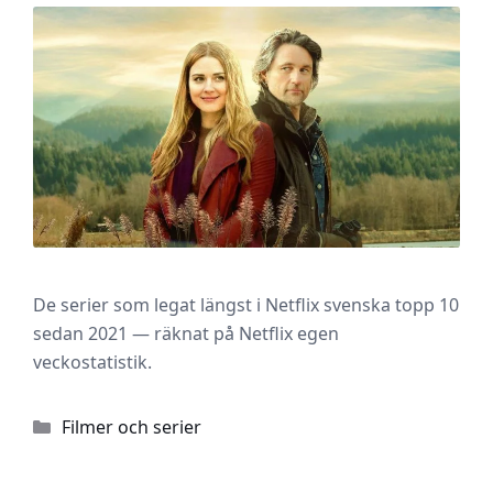
De serier som legat längst i Netflix svenska topp 10
sedan 2021 — räknat på Netflix egen
veckostatistik.
Kategorier
Filmer och serier