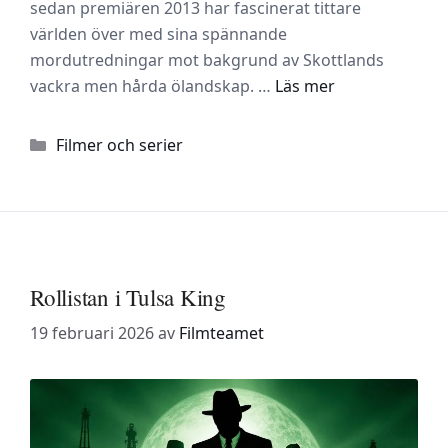
sedan premiären 2013 har fascinerat tittare
världen över med sina spännande
mordutredningar mot bakgrund av Skottlands
vackra men hårda ölandskap. …
Läs mer
Kategorier
Filmer och serier
Rollistan i Tulsa King
19 februari 2026
av
Filmteamet