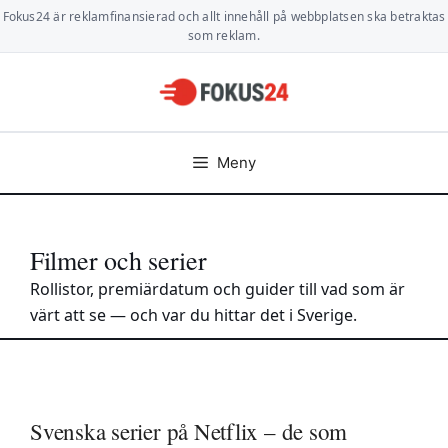
Hoppa
Fokus24 är reklamfinansierad och allt innehåll på webbplatsen ska betraktas
till
som reklam.
innehåll
Meny
Filmer och serier
Rollistor, premiärdatum och guider till vad som är
värt att se — och var du hittar det i Sverige.
Svenska serier på Netflix – de som