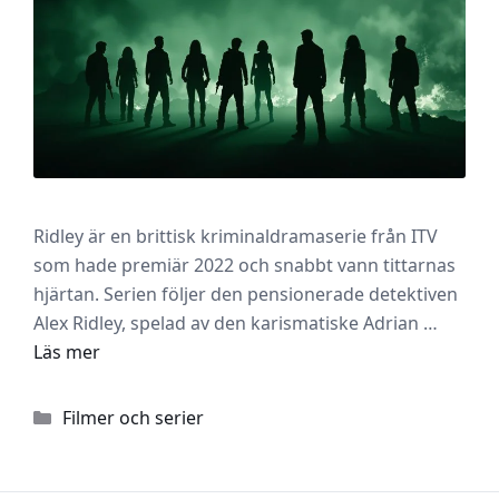
Ridley är en brittisk kriminaldramaserie från ITV
som hade premiär 2022 och snabbt vann tittarnas
hjärtan. Serien följer den pensionerade detektiven
Alex Ridley, spelad av den karismatiske Adrian …
Läs mer
Kategorier
Filmer och serier