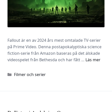
Fallout är en av 2024 års mest omtalade TV-serier
på Prime Video. Denna postapokalyptiska science
fiction-serie från Amazon baseras på det älskade
videospelet från Bethesda och har fått …
Läs mer
Kategorier
Filmer och serier