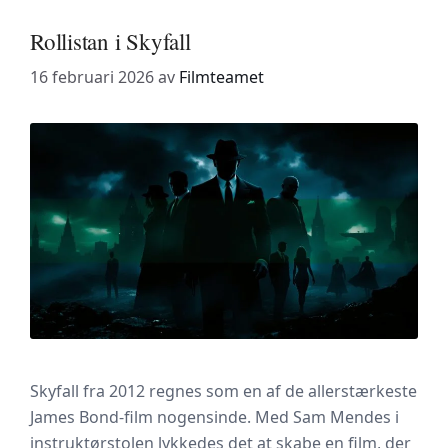
Rollistan i Skyfall
16 februari 2026
av
Filmteamet
Skyfall fra 2012 regnes som en af de allerstærkeste
James Bond-film nogensinde. Med Sam Mendes i
instruktørstolen lykkedes det at skabe en film, der