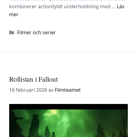
kombinerer actionfyldt underholdning med …
Läs
mer
Kategorier
Filmer och serier
Rollistan i Fallout
16 februari 2026
av
Filmteamet