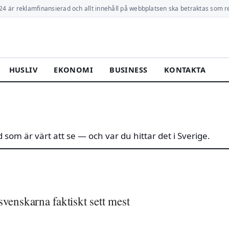
24 är reklamfinansierad och allt innehåll på webbplatsen ska betraktas som r
HUSLIV
EKONOMI
BUSINESS
KONTAKTA
d som är värt att se — och var du hittar det i Sverige.
venskarna faktiskt sett mest