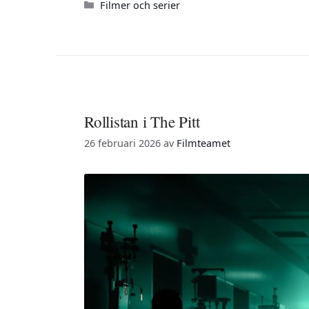
Kategorier
Filmer och serier
Rollistan i The Pitt
26 februari 2026
av
Filmteamet