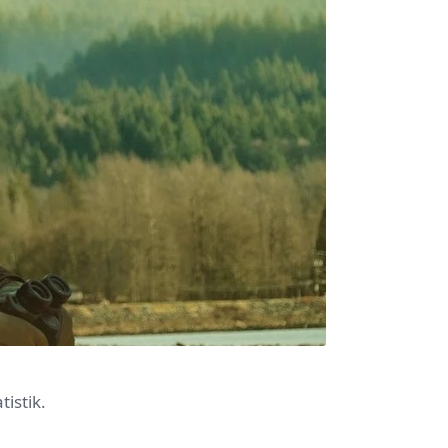
istik.