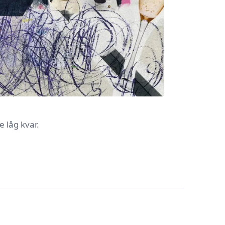
 låg kvar.