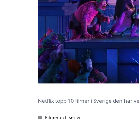
Netflix topp 10 filmer i Sverige den här 
Kategorier
Filmer och serier