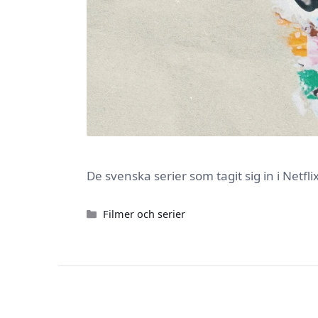
De svenska serier som tagit sig in i Netf
Kategorier
Filmer och serier