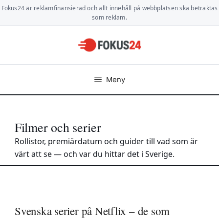
Hoppa
Fokus24 är reklamfinansierad och allt innehåll på webbplatsen ska betraktas
till
som reklam.
innehåll
Meny
Filmer och serier
Rollistor, premiärdatum och guider till vad som är
värt att se — och var du hittar det i Sverige.
Svenska serier på Netflix – de som