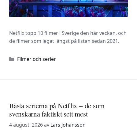
Netflix topp 10 filmer i Sverige den här veckan, och
de filmer som legat längst på listan sedan 2021.
Kategorier
Filmer och serier
Bästa serierna på Netflix – de som
svenskarna faktiskt sett mest
4 augusti 2026
av
Lars Johansson