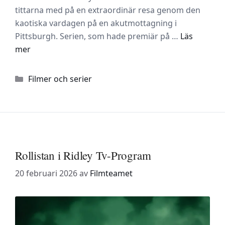
tittarna med på en extraordinär resa genom den
kaotiska vardagen på en akutmottagning i
Pittsburgh. Serien, som hade premiär på …
Läs
mer
Kategorier
Filmer och serier
Rollistan i Ridley Tv-Program
20 februari 2026
av
Filmteamet