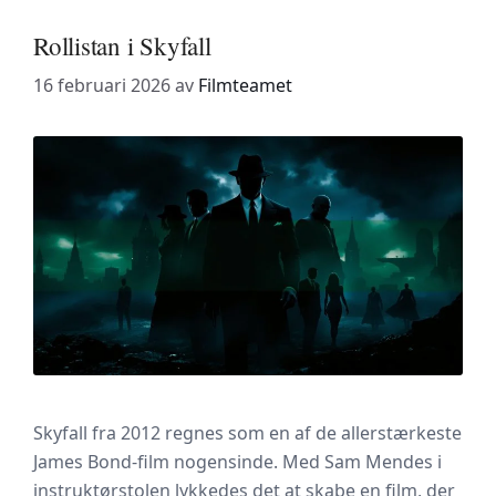
Rollistan i Skyfall
16 februari 2026
av
Filmteamet
Skyfall fra 2012 regnes som en af de allerstærkeste
James Bond-film nogensinde. Med Sam Mendes i
instruktørstolen lykkedes det at skabe en film, der