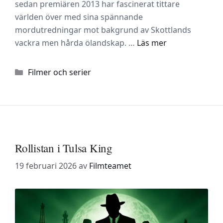
sedan premiären 2013 har fascinerat tittare
världen över med sina spännande
mordutredningar mot bakgrund av Skottlands
vackra men hårda ölandskap. …
Läs mer
Kategorier
Filmer och serier
Rollistan i Tulsa King
19 februari 2026
av
Filmteamet