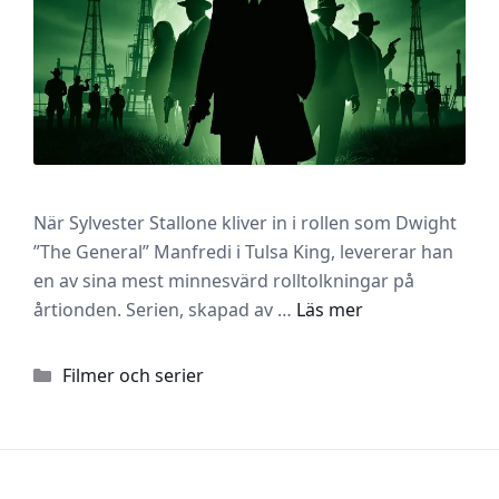
När Sylvester Stallone kliver in i rollen som Dwight
”The General” Manfredi i Tulsa King, levererar han
en av sina mest minnesvärd rolltolkningar på
årtionden. Serien, skapad av …
Läs mer
Kategorier
Filmer och serier