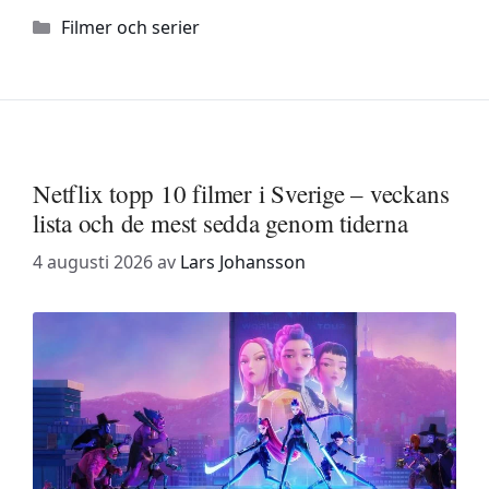
Kategorier
Filmer och serier
Netflix topp 10 filmer i Sverige – veckans
lista och de mest sedda genom tiderna
4 augusti 2026
av
Lars Johansson