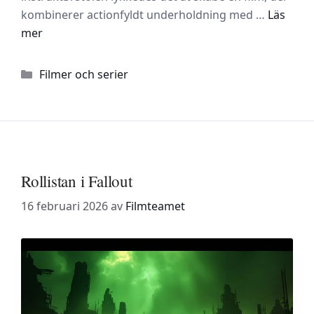
kombinerer actionfyldt underholdning med …
Läs
mer
Kategorier
Filmer och serier
Rollistan i Fallout
16 februari 2026
av
Filmteamet