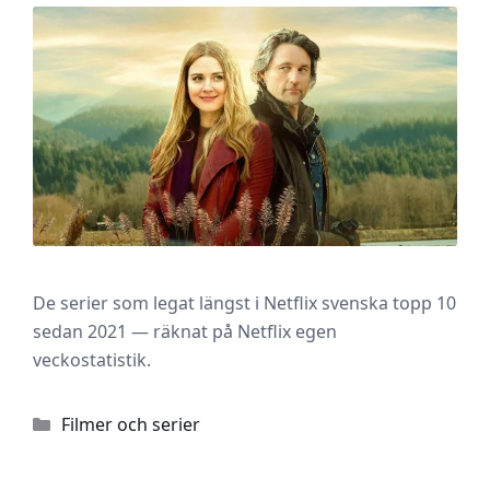
De serier som legat längst i Netflix svenska topp 10
sedan 2021 — räknat på Netflix egen
veckostatistik.
Kategorier
Filmer och serier