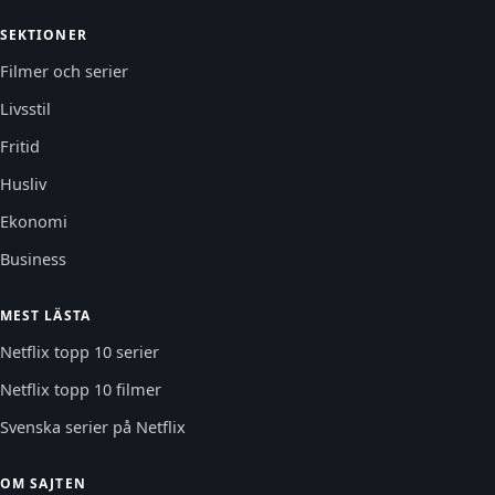
SEKTIONER
Filmer och serier
Livsstil
Fritid
Husliv
Ekonomi
Business
MEST LÄSTA
Netflix topp 10 serier
Netflix topp 10 filmer
Svenska serier på Netflix
OM SAJTEN