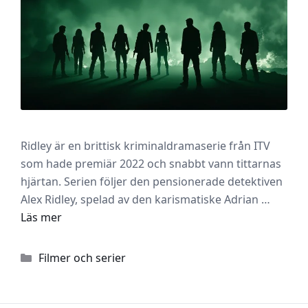
Ridley är en brittisk kriminaldramaserie från ITV
som hade premiär 2022 och snabbt vann tittarnas
hjärtan. Serien följer den pensionerade detektiven
Alex Ridley, spelad av den karismatiske Adrian …
Läs mer
Kategorier
Filmer och serier