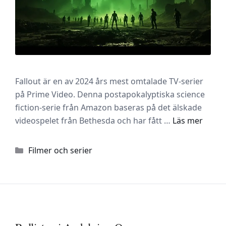
Fallout är en av 2024 års mest omtalade TV-serier
på Prime Video. Denna postapokalyptiska science
fiction-serie från Amazon baseras på det älskade
videospelet från Bethesda och har fått …
Läs mer
Kategorier
Filmer och serier