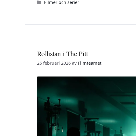
Kategorier
Filmer och serier
Rollistan i The Pitt
26 februari 2026
av
Filmteamet