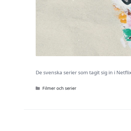
De svenska serier som tagit sig in i Netf
Kategorier
Filmer och serier