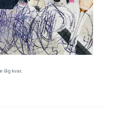
 låg kvar.