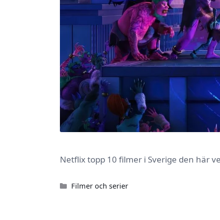
Netflix topp 10 filmer i Sverige den här 
Kategorier
Filmer och serier