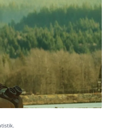
istik.