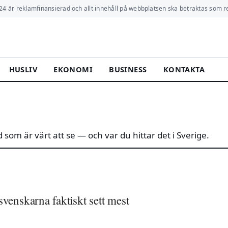
24 är reklamfinansierad och allt innehåll på webbplatsen ska betraktas som r
HUSLIV
EKONOMI
BUSINESS
KONTAKTA
d som är värt att se — och var du hittar det i Sverige.
venskarna faktiskt sett mest