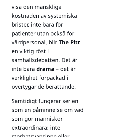
visa den mänskliga
kostnaden av systemiska
brister, inte bara för
patienter utan också för
vårdpersonal, blir
The Pitt
en viktig röst i
samhällsdebatten. Det är
inte bara
drama
– det är
verklighet förpackad i
övertygande berättande.
Samtidigt fungerar serien
som en påminnelse om vad
som gör människor
extraordinära: inte
storhetsvansinne eller