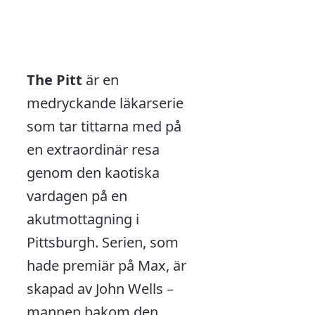
The Pitt
är en
medryckande läkarserie
som tar tittarna med på
en extraordinär resa
genom den kaotiska
vardagen på en
akutmottagning i
Pittsburgh. Serien, som
hade premiär på Max, är
skapad av John Wells –
mannen bakom den