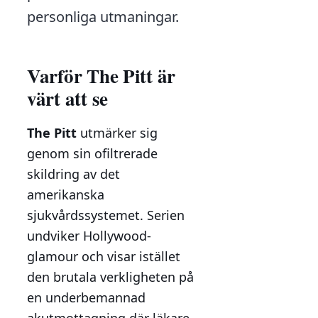
personliga utmaningar.
Varför The Pitt är
värt att se
The Pitt
utmärker sig
genom sin ofiltrerade
skildring av det
amerikanska
sjukvårdssystemet. Serien
undviker Hollywood-
glamour och visar istället
den brutala verkligheten på
en underbemannad
akutmottagning där läkare