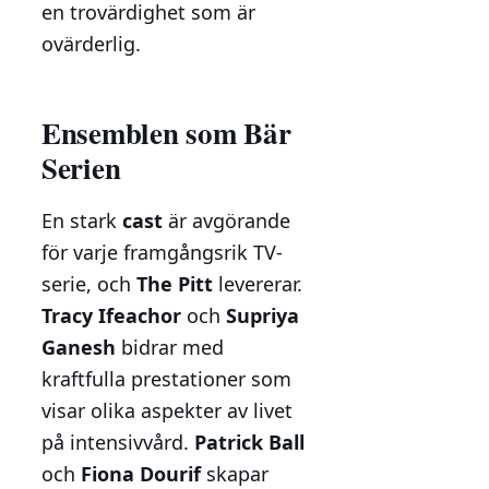
en trovärdighet som är
ovärderlig.
Ensemblen som Bär
Serien
En stark
cast
är avgörande
för varje framgångsrik TV-
serie, och
The Pitt
levererar.
Tracy Ifeachor
och
Supriya
Ganesh
bidrar med
kraftfulla prestationer som
visar olika aspekter av livet
på intensivvård.
Patrick Ball
och
Fiona Dourif
skapar