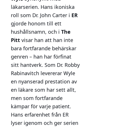
läkarserien. Hans ikoniska
roll som Dr. John Carter i
ER
gjorde honom till ett
hushållsnamn, och i
The
Pitt
visar han att han inte
bara fortfarande behärskar
genren – han har förfinat
sitt hantverk. Som Dr. Robby
Rabinavitch levererar Wyle
en nyanserad prestation av
en läkare som har sett allt,
men som fortfarande
kämpar för varje patient.
Hans erfarenhet från ER
lyser igenom och ger serien