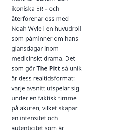
ikoniska ER – och
återförenar oss med
Noah Wyle i en huvudroll
som påminner om hans
glansdagar inom
medicinskt drama. Det
som gör
The Pitt
så unik
är dess realtidsformat:
varje avsnitt utspelar sig
under en faktisk timme
på akuten, vilket skapar
en intensitet och
autenticitet som är