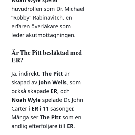
huvudrollen som Dr. Michael
”Robby” Rabinavitch, en
erfaren överläkare som
leder akutmottagningen.
Är The Pitt besläktad med
ER?
Ja, indirekt.
The Pitt
är
skapad av
John Wells
, som
också skapade
ER
, och
Noah Wyle
spelade Dr. John
Carter i
ER
i 11 säsonger.
Många ser
The Pitt
som en
andlig efterföljare till
ER
.