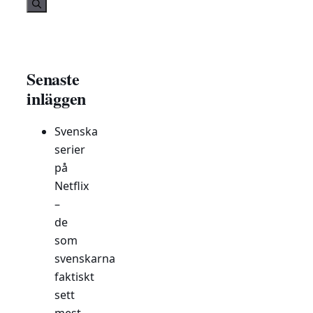
efter:
Senaste
inläggen
Svenska
serier
på
Netflix
–
de
som
svenskarna
faktiskt
sett
mest