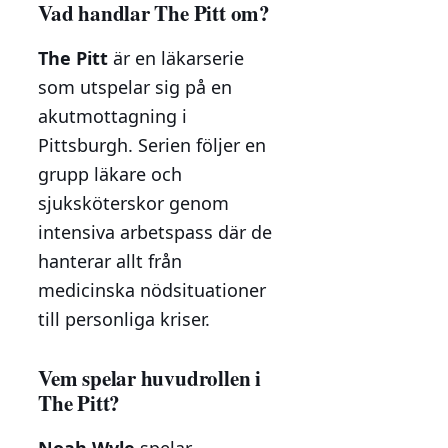
Vad handlar The Pitt om?
The Pitt
är en läkarserie
som utspelar sig på en
akutmottagning i
Pittsburgh. Serien följer en
grupp läkare och
sjuksköterskor genom
intensiva arbetspass där de
hanterar allt från
medicinska nödsituationer
till personliga kriser.
Vem spelar huvudrollen i
The Pitt?
Noah Wyle
spelar