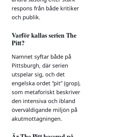
respons från både kritiker
och publik.
Varför kallas serien The
Pitt?
Namnet syftar både på
Pittsburgh, där serien
utspelar sig, och det
engelska ordet ”pit” (grop),
som metaforiskt beskriver
den intensiva och ibland
överväldigande miljön på
akutmottagningen.
Är The Pitt baserad på