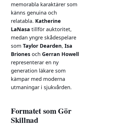
memorabla karaktärer som
känns genuina och
relatabla.
Katherine
LaNasa
tillför auktoritet,
medan yngre skådespelare
som
Taylor Dearden
,
Isa
Briones
och
Gerran Howell
representerar en ny
generation läkare som
kämpar med moderna
utmaningar i sjukvården.
Formatet som Gör
Skillnad