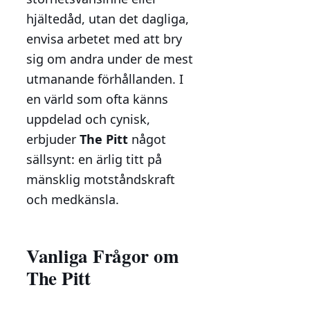
hjältedåd, utan det dagliga,
envisa arbetet med att bry
sig om andra under de mest
utmanande förhållanden. I
en värld som ofta känns
uppdelad och cynisk,
erbjuder
The Pitt
något
sällsynt: en ärlig titt på
mänsklig motståndskraft
och medkänsla.
Vanliga Frågor om
The Pitt