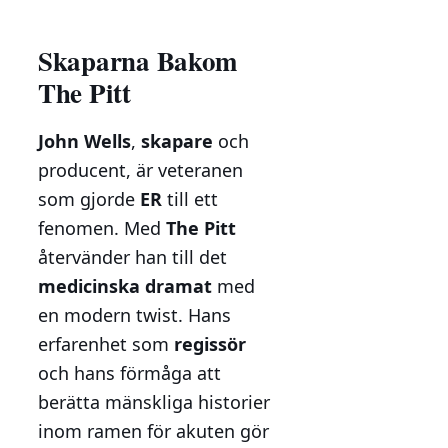
Skaparna Bakom
The Pitt
John Wells
,
skapare
och
producent, är veteranen
som gjorde
ER
till ett
fenomen. Med
The Pitt
återvänder han till det
medicinska dramat
med
en modern twist. Hans
erfarenhet som
regissör
och hans förmåga att
berätta mänskliga historier
inom ramen för akuten gör