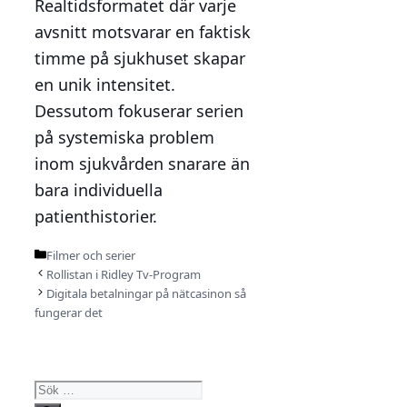
Realtidsformatet där varje
avsnitt motsvarar en faktisk
timme på sjukhuset skapar
en unik intensitet.
Dessutom fokuserar serien
på systemiska problem
inom sjukvården snarare än
bara individuella
patienthistorier.
Kategorier
Filmer och serier
Rollistan i Ridley Tv-Program
Digitala betalningar på nätcasinon så
fungerar det
Sök