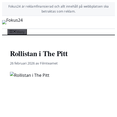
Hoppa
Fokus24 är reklamfinansierad och allt innehåll på webbplatsen ska
till
betraktas som reklam.
innehåll
Meny
Rollistan i The Pitt
26 februari 2026
av
Filmteamet