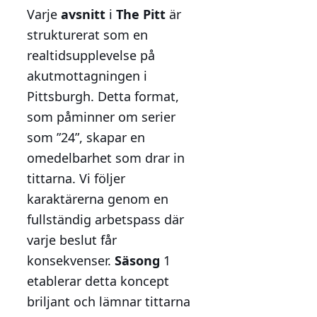
Varje
avsnitt
i
The Pitt
är
strukturerat som en
realtidsupplevelse på
akutmottagningen i
Pittsburgh. Detta format,
som påminner om serier
som ”24”, skapar en
omedelbarhet som drar in
tittarna. Vi följer
karaktärerna genom en
fullständig arbetspass där
varje beslut får
konsekvenser.
Säsong
1
etablerar detta koncept
briljant och lämnar tittarna