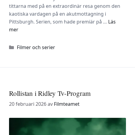
tittarna med på en extraordinär resa genom den
kaotiska vardagen på en akutmottagning i
Pittsburgh. Serien, som hade premiär på …
Läs
mer
Kategorier
Filmer och serier
Rollistan i Ridley Tv-Program
20 februari 2026
av
Filmteamet