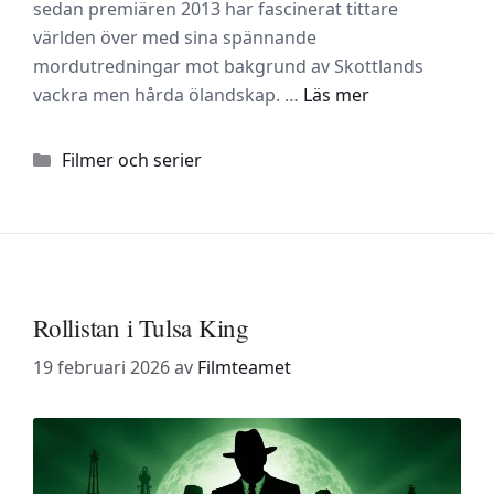
sedan premiären 2013 har fascinerat tittare
världen över med sina spännande
mordutredningar mot bakgrund av Skottlands
vackra men hårda ölandskap. …
Läs mer
Kategorier
Filmer och serier
Rollistan i Tulsa King
19 februari 2026
av
Filmteamet