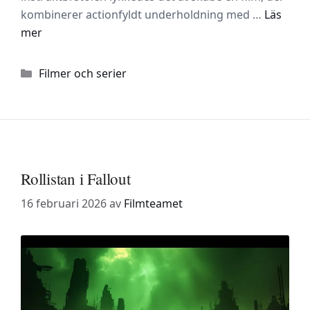
kombinerer actionfyldt underholdning med …
Läs
mer
Kategorier
Filmer och serier
Rollistan i Fallout
16 februari 2026
av
Filmteamet