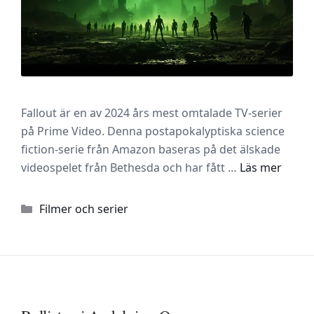
Fallout är en av 2024 års mest omtalade TV-serier
på Prime Video. Denna postapokalyptiska science
fiction-serie från Amazon baseras på det älskade
videospelet från Bethesda och har fått …
Läs mer
Kategorier
Filmer och serier