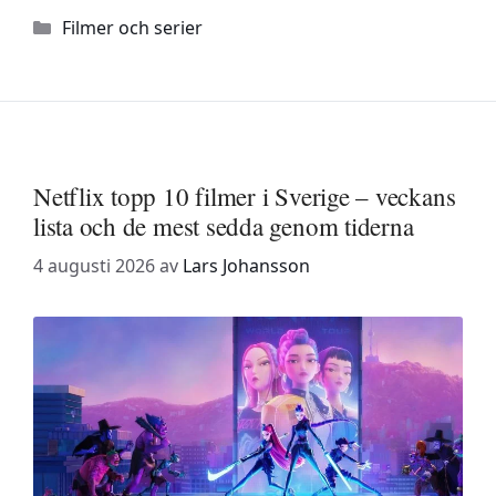
Kategorier
Filmer och serier
Netflix topp 10 filmer i Sverige – veckans
lista och de mest sedda genom tiderna
4 augusti 2026
av
Lars Johansson