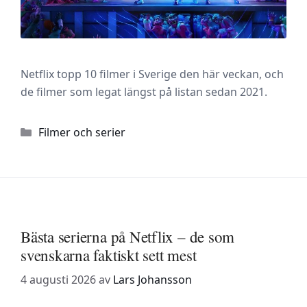
Netflix topp 10 filmer i Sverige den här veckan, och
de filmer som legat längst på listan sedan 2021.
Kategorier
Filmer och serier
Bästa serierna på Netflix – de som
svenskarna faktiskt sett mest
4 augusti 2026
av
Lars Johansson