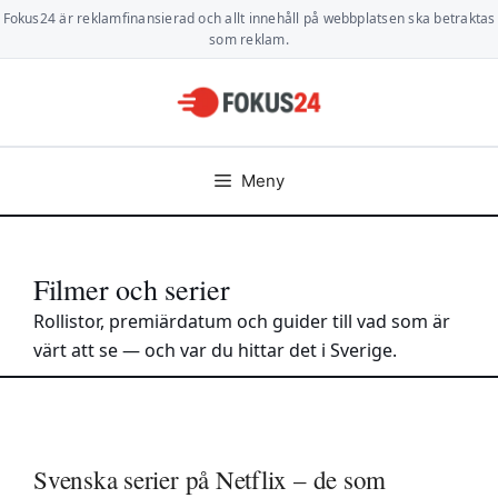
Hoppa
Fokus24 är reklamfinansierad och allt innehåll på webbplatsen ska betraktas
till
som reklam.
innehåll
Meny
Filmer och serier
Rollistor, premiärdatum och guider till vad som är
värt att se — och var du hittar det i Sverige.
Svenska serier på Netflix – de som