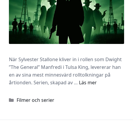
När Sylvester Stallone kliver in i rollen som Dwight
”The General” Manfredi i Tulsa King, levererar han
en av sina mest minnesvärd rolltolkningar på
årtionden. Serien, skapad av …
Läs mer
Kategorier
Filmer och serier