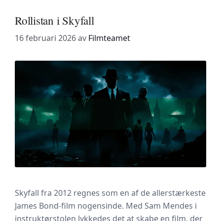
Rollistan i Skyfall
16 februari 2026
av
Filmteamet
Skyfall fra 2012 regnes som en af de allerstærkeste
James Bond-film nogensinde. Med Sam Mendes i
instruktørstolen lykkedes det at skabe en film, der