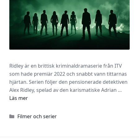
Ridley är en brittisk kriminaldramaserie från ITV
som hade premiär 2022 och snabbt vann tittarnas
hjärtan. Serien följer den pensionerade detektiven
Alex Ridley, spelad av den karismatiske Adrian …
Läs mer
Kategorier
Filmer och serier