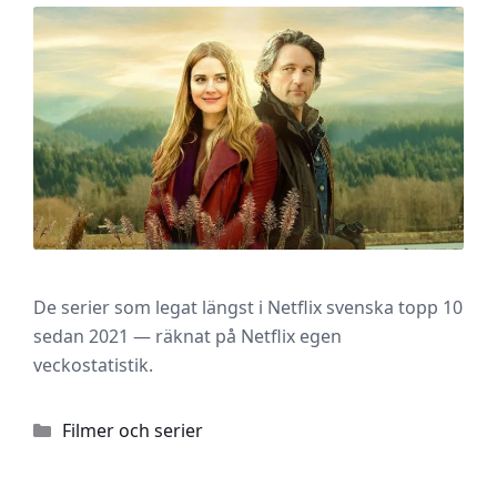
De serier som legat längst i Netflix svenska topp 10
sedan 2021 — räknat på Netflix egen
veckostatistik.
Kategorier
Filmer och serier