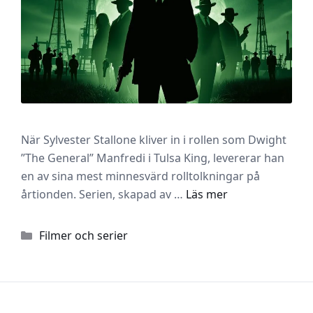
När Sylvester Stallone kliver in i rollen som Dwight
”The General” Manfredi i Tulsa King, levererar han
en av sina mest minnesvärd rolltolkningar på
årtionden. Serien, skapad av …
Läs mer
Kategorier
Filmer och serier