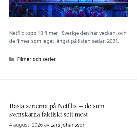
Netflix topp 10 filmer i Sverige den här veckan, och
de filmer som legat längst på listan sedan 2021.
Kategorier
Filmer och serier
Bästa serierna på Netflix – de som
svenskarna faktiskt sett mest
4 augusti 2026
av
Lars Johansson