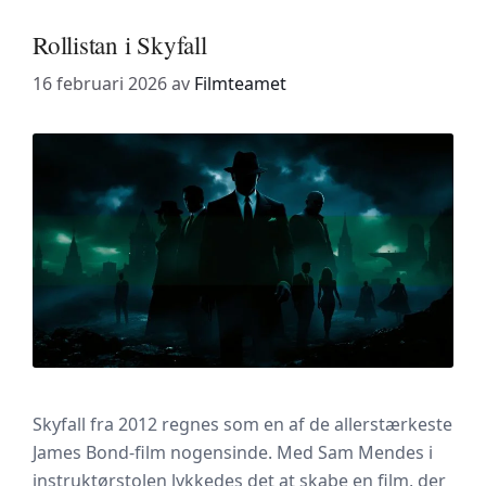
Rollistan i Skyfall
16 februari 2026
av
Filmteamet
Skyfall fra 2012 regnes som en af de allerstærkeste
James Bond-film nogensinde. Med Sam Mendes i
instruktørstolen lykkedes det at skabe en film, der