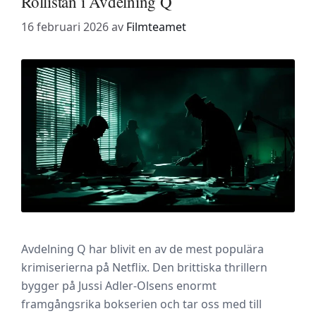
Rollistan i Avdelning Q
16 februari 2026
av
Filmteamet
Avdelning Q har blivit en av de mest populära
krimiserierna på Netflix. Den brittiska thrillern
bygger på Jussi Adler-Olsens enormt
framgångsrika bokserien och tar oss med till