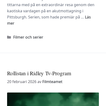
tittarna med på en extraordinär resa genom den
kaotiska vardagen på en akutmottagning i
Pittsburgh. Serien, som hade premiär på …
Läs
mer
Kategorier
Filmer och serier
Rollistan i Ridley Tv-Program
20 februari 2026
av
Filmteamet