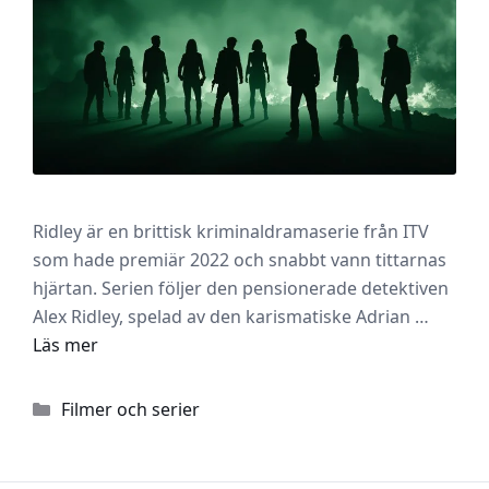
Ridley är en brittisk kriminaldramaserie från ITV
som hade premiär 2022 och snabbt vann tittarnas
hjärtan. Serien följer den pensionerade detektiven
Alex Ridley, spelad av den karismatiske Adrian …
Läs mer
Kategorier
Filmer och serier