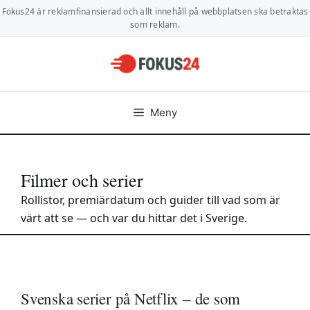
Hoppa
Fokus24 är reklamfinansierad och allt innehåll på webbplatsen ska betraktas
till
som reklam.
innehåll
Meny
Filmer och serier
Rollistor, premiärdatum och guider till vad som är
värt att se — och var du hittar det i Sverige.
Svenska serier på Netflix – de som