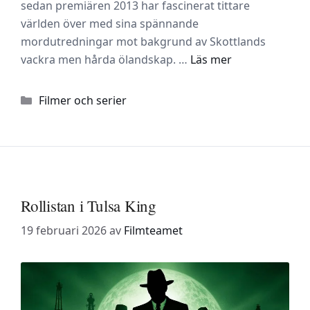
sedan premiären 2013 har fascinerat tittare
världen över med sina spännande
mordutredningar mot bakgrund av Skottlands
vackra men hårda ölandskap. …
Läs mer
Kategorier
Filmer och serier
Rollistan i Tulsa King
19 februari 2026
av
Filmteamet