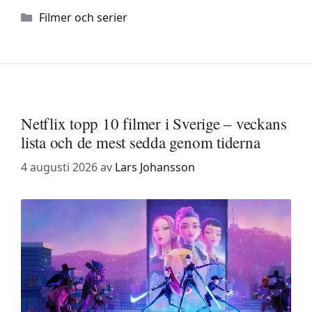
Kategorier
Filmer och serier
Netflix topp 10 filmer i Sverige – veckans
lista och de mest sedda genom tiderna
4 augusti 2026
av
Lars Johansson