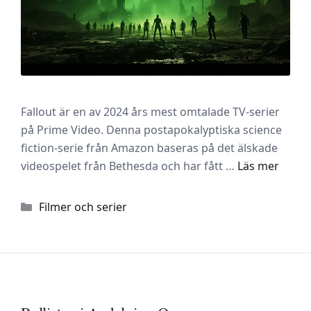
Fallout är en av 2024 års mest omtalade TV-serier
på Prime Video. Denna postapokalyptiska science
fiction-serie från Amazon baseras på det älskade
videospelet från Bethesda och har fått …
Läs mer
Kategorier
Filmer och serier