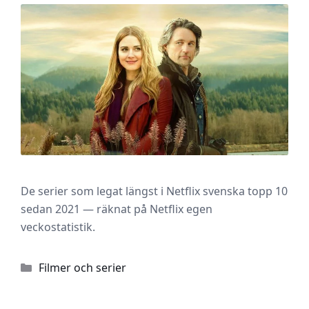
De serier som legat längst i Netflix svenska topp 10
sedan 2021 — räknat på Netflix egen
veckostatistik.
Kategorier
Filmer och serier