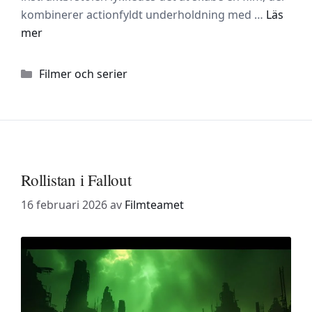
kombinerer actionfyldt underholdning med …
Läs
mer
Kategorier
Filmer och serier
Rollistan i Fallout
16 februari 2026
av
Filmteamet