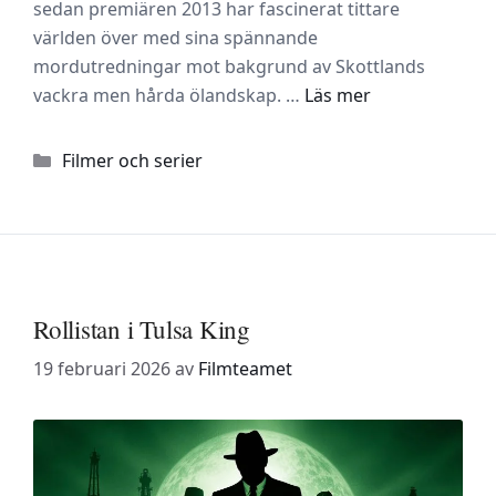
sedan premiären 2013 har fascinerat tittare
världen över med sina spännande
mordutredningar mot bakgrund av Skottlands
vackra men hårda ölandskap. …
Läs mer
Kategorier
Filmer och serier
Rollistan i Tulsa King
19 februari 2026
av
Filmteamet