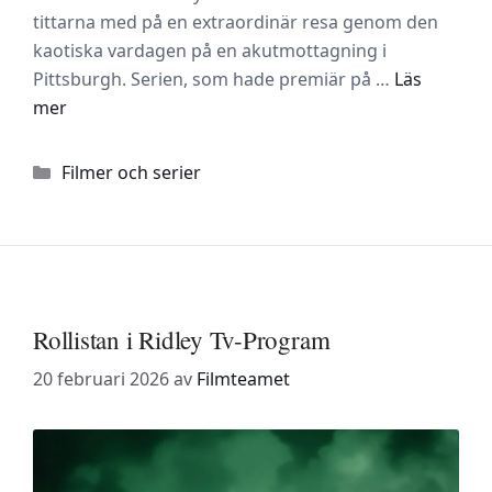
tittarna med på en extraordinär resa genom den
kaotiska vardagen på en akutmottagning i
Pittsburgh. Serien, som hade premiär på …
Läs
mer
Kategorier
Filmer och serier
Rollistan i Ridley Tv-Program
20 februari 2026
av
Filmteamet