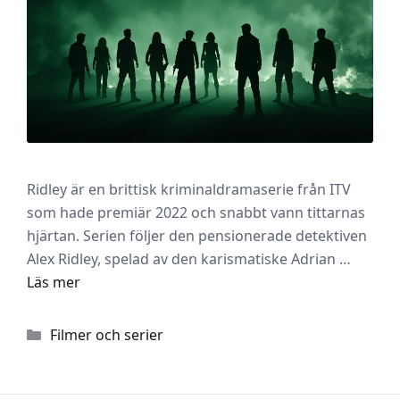
Ridley är en brittisk kriminaldramaserie från ITV
som hade premiär 2022 och snabbt vann tittarnas
hjärtan. Serien följer den pensionerade detektiven
Alex Ridley, spelad av den karismatiske Adrian …
Läs mer
Kategorier
Filmer och serier