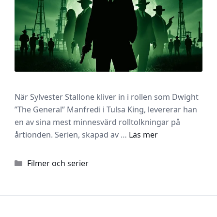
När Sylvester Stallone kliver in i rollen som Dwight
”The General” Manfredi i Tulsa King, levererar han
en av sina mest minnesvärd rolltolkningar på
årtionden. Serien, skapad av …
Läs mer
Kategorier
Filmer och serier