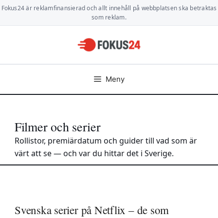
Hoppa
Fokus24 är reklamfinansierad och allt innehåll på webbplatsen ska betraktas
till
som reklam.
innehåll
Meny
Filmer och serier
Rollistor, premiärdatum och guider till vad som är
värt att se — och var du hittar det i Sverige.
Svenska serier på Netflix – de som