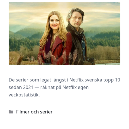
De serier som legat längst i Netflix svenska topp 10
sedan 2021 — räknat på Netflix egen
veckostatistik.
Kategorier
Filmer och serier