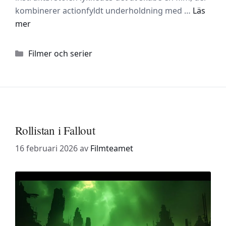
kombinerer actionfyldt underholdning med …
Läs
mer
Kategorier
Filmer och serier
Rollistan i Fallout
16 februari 2026
av
Filmteamet