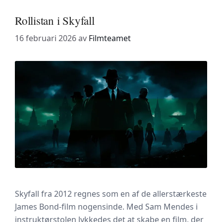
Rollistan i Skyfall
16 februari 2026
av
Filmteamet
Skyfall fra 2012 regnes som en af de allerstærkeste
James Bond-film nogensinde. Med Sam Mendes i
instruktørstolen lykkedes det at skabe en film, der