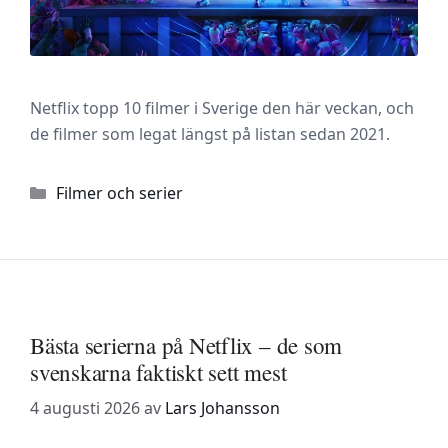
Netflix topp 10 filmer i Sverige den här veckan, och
de filmer som legat längst på listan sedan 2021.
Kategorier
Filmer och serier
Bästa serierna på Netflix – de som
svenskarna faktiskt sett mest
4 augusti 2026
av
Lars Johansson