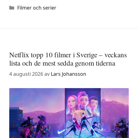
Kategorier
Filmer och serier
Netflix topp 10 filmer i Sverige – veckans
lista och de mest sedda genom tiderna
4 augusti 2026
av
Lars Johansson