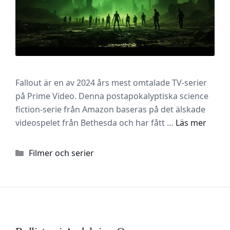
Fallout är en av 2024 års mest omtalade TV-serier
på Prime Video. Denna postapokalyptiska science
fiction-serie från Amazon baseras på det älskade
videospelet från Bethesda och har fått …
Läs mer
Kategorier
Filmer och serier