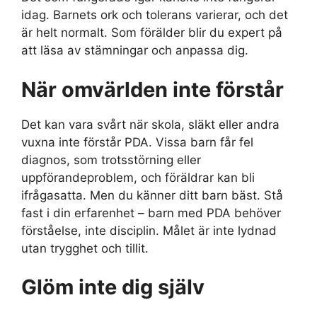
idag. Barnets ork och tolerans varierar, och det
är helt normalt. Som förälder blir du expert på
att läsa av stämningar och anpassa dig.
När omvärlden inte förstår
Det kan vara svårt när skola, släkt eller andra
vuxna inte förstår PDA. Vissa barn får fel
diagnos, som trotsstörning eller
uppförandeproblem, och föräldrar kan bli
ifrågasatta. Men du känner ditt barn bäst. Stå
fast i din erfarenhet – barn med PDA behöver
förståelse, inte disciplin. Målet är inte lydnad
utan trygghet och tillit.
Glöm inte dig själv