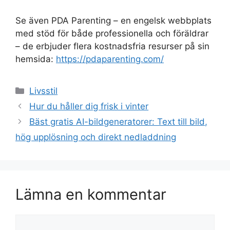
Se även PDA Parenting – en engelsk webbplats
med stöd för både professionella och föräldrar
– de erbjuder flera kostnadsfria resurser på sin
hemsida:
https://pdaparenting.com/
Kategorier
Livsstil
Hur du håller dig frisk i vinter
Bäst gratis AI-bildgeneratorer: Text till bild,
hög upplösning och direkt nedladdning
Lämna en kommentar
Kommentar