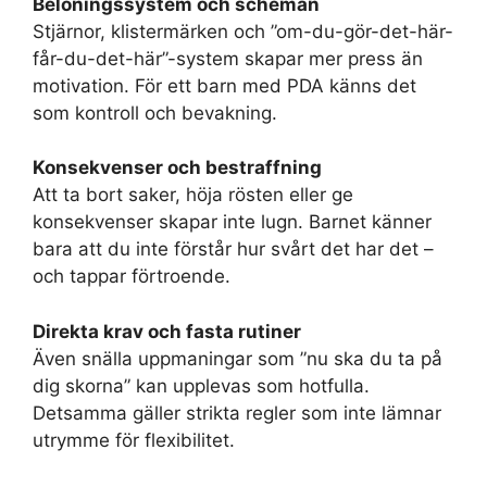
Belöningssystem och scheman
Stjärnor, klistermärken och ”om-du-gör-det-här-
får-du-det-här”-system skapar mer press än
motivation. För ett barn med PDA känns det
som kontroll och bevakning.
Konsekvenser och bestraffning
Att ta bort saker, höja rösten eller ge
konsekvenser skapar inte lugn. Barnet känner
bara att du inte förstår hur svårt det har det –
och tappar förtroende.
Direkta krav och fasta rutiner
Även snälla uppmaningar som ”nu ska du ta på
dig skorna” kan upplevas som hotfulla.
Detsamma gäller strikta regler som inte lämnar
utrymme för flexibilitet.