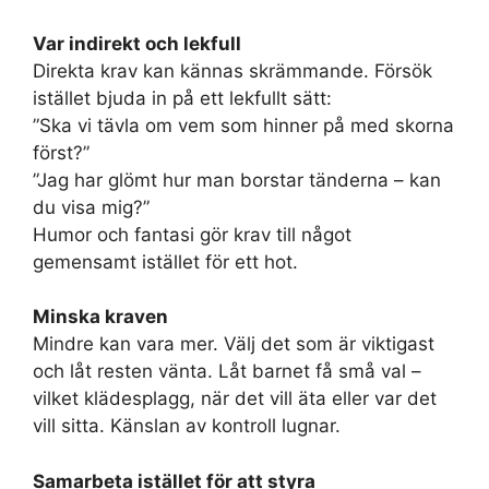
Var indirekt och lekfull
Direkta krav kan kännas skrämmande. Försök
istället bjuda in på ett lekfullt sätt:
”Ska vi tävla om vem som hinner på med skorna
först?”
”Jag har glömt hur man borstar tänderna – kan
du visa mig?”
Humor och fantasi gör krav till något
gemensamt istället för ett hot.
Minska kraven
Mindre kan vara mer. Välj det som är viktigast
och låt resten vänta. Låt barnet få små val –
vilket klädesplagg, när det vill äta eller var det
vill sitta. Känslan av kontroll lugnar.
Samarbeta istället för att styra