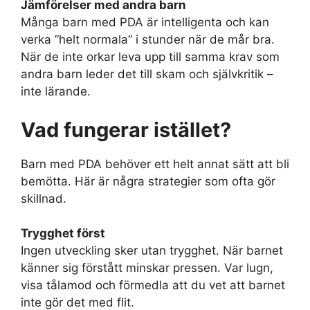
Jämförelser med andra barn
Många barn med PDA är intelligenta och kan
verka ”helt normala” i stunder när de mår bra.
När de inte orkar leva upp till samma krav som
andra barn leder det till skam och självkritik –
inte lärande.
Vad fungerar istället?
Barn med PDA behöver ett helt annat sätt att bli
bemötta. Här är några strategier som ofta gör
skillnad.
Trygghet först
Ingen utveckling sker utan trygghet. När barnet
känner sig förstått minskar pressen. Var lugn,
visa tålamod och förmedla att du vet att barnet
inte gör det med flit.