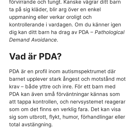
förvirrande och tungt. Kanske vägrar ditt barn
ta på sig kläder, blir arg över en enkel
uppmaning eller verkar oroligt och
kontrollerande i vardagen. Om du känner igen
dig kan ditt barn ha drag av PDA –
Pathological
Demand Avoidance
.
Vad är PDA?
PDA är en profil inom autismspektrumet där
barnet upplever stark ångest och motstånd mot
krav – både yttre och inre. För ett barn med
PDA kan även små förväntningar kännas som
att tappa kontrollen, och nervsystemet reagerar
som om det finns en verklig fara. Det kan visa
sig som utbrott, flykt, humor, förhandlingar eller
total avstängning.