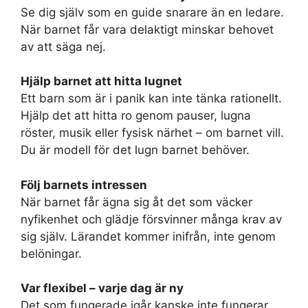
Se dig själv som en guide snarare än en ledare.
När barnet får vara delaktigt minskar behovet
av att säga nej.
Hjälp barnet att hitta lugnet
Ett barn som är i panik kan inte tänka rationellt.
Hjälp det att hitta ro genom pauser, lugna
röster, musik eller fysisk närhet – om barnet vill.
Du är modell för det lugn barnet behöver.
Följ barnets intressen
När barnet får ägna sig åt det som väcker
nyfikenhet och glädje försvinner många krav av
sig själv. Lärandet kommer inifrån, inte genom
belöningar.
Var flexibel – varje dag är ny
Det som fungerade igår kanske inte fungerar